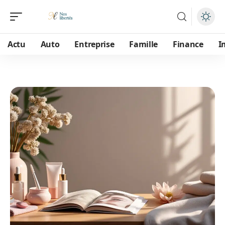
Actu
Auto
Entreprise
Famille
Finance
I