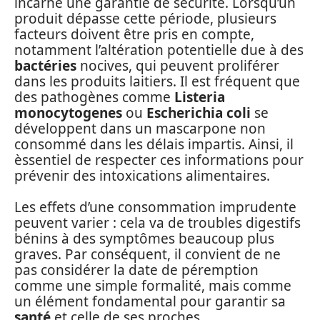
incarne une garantie de sécurité. Lorsqu’un
produit dépasse cette période, plusieurs
facteurs doivent être pris en compte,
notamment l’altération potentielle due à des
bactéries
nocives, qui peuvent proliférer
dans les produits laitiers. Il est fréquent que
des pathogènes comme
Listeria
monocytogenes
ou
Escherichia coli
se
développent dans un mascarpone non
consommé dans les délais impartis. Ainsi, il
èssentiel de respecter ces informations pour
prévenir des intoxications alimentaires.
Les effets d’une consommation imprudente
peuvent varier : cela va de troubles digestifs
bénins à des symptômes beaucoup plus
graves. Par conséquent, il convient de ne
pas considérer la date de péremption
comme une simple formalité, mais comme
un élément fondamental pour garantir sa
santé
et celle de ses proches.