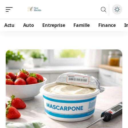
Actu
Auto
Entreprise
Famille
Finance
I