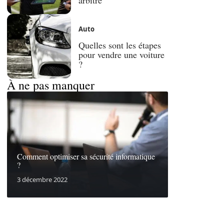
Auto
Quelles sont les étapes
pour vendre une voiture
?
À ne pas manquer
Comment optimiser sa sécurité informatique
?
3 décembre 2022