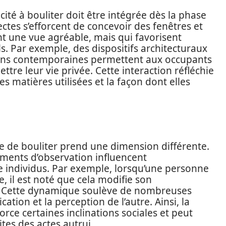
cité à bouliter doit être intégrée dès la phase
ctes s’efforcent de concevoir des fenêtres et
t une vue agréable, mais qui favorisent
s. Par exemple, des dispositifs architecturaux
ions contemporaines permettent aux occupants
ttre leur vie privée. Cette interaction réfléchie
es matières utilisées et la façon dont elles
cte de bouliter prend une dimension différente.
ments d’observation influencent
re individus. Par exemple, lorsqu’une personne
, il est noté que cela modifie son
. Cette dynamique soulève de nombreuses
tion et la perception de l’autre. Ainsi, la
rce certaines inclinations sociales et peut
tes des actes autrui.