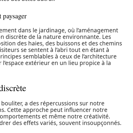
t paysager
alement dans le jardinage, où l’aménagement
on discrète de la nature environnante. Les
osition des haies, des buissons et des chemins
iteurs se sentent à l’abri tout en étant à
principes semblables à ceux de l’architecture
 l’espace extérieur en un lieu propice à la
discrète
bouliter, a des répercussions sur notre
ns. Cette approche peut influencer notre
 comportements et même notre créativité.
drer des effets variés, souvent insoupçonnés.