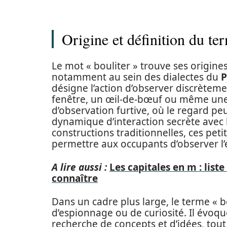
Origine et définition du te
Le mot « bouliter » trouve ses origines
notamment au sein des dialectes du
P
désigne l’action d’observer discrètem
fenêtre, un œil-de-bœuf ou même une 
d’observation furtive, où le regard pe
dynamique d’interaction secrète avec
constructions traditionnelles, ces pet
permettre aux occupants d’observer l’
A lire aussi :
Les capitales en m : lis
connaître
Dans un cadre plus large, le terme « 
d’espionnage ou de curiosité. Il évoq
recherche de concepts et d’idées, tout