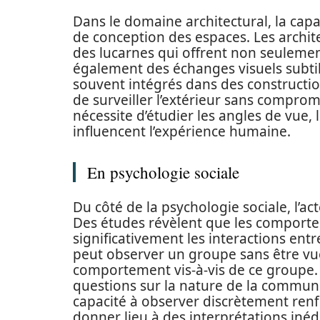
Dans le domaine architectural, la capa
de conception des espaces. Les archite
des lucarnes qui offrent non seulemen
également des échanges visuels subtil
souvent intégrés dans des construct
de surveiller l’extérieur sans comprome
nécessite d’étudier les angles de vue, l
influencent l’expérience humaine.
En psychologie sociale
Du côté de la psychologie sociale, l’a
Des études révèlent que les comporte
significativement les interactions ent
peut observer un groupe sans être vue
comportement vis-à-vis de ce groupe
questions sur la nature de la communica
capacité à observer discrètement renfo
donner lieu à des interprétations inédi