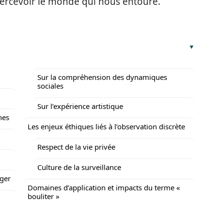
percevoir le monde qui nous entoure.
Sur la compréhension des dynamiques
sociales
Sur l’expérience artistique
nes
Les enjeux éthiques liés à l’observation discrète
Respect de la vie privée
Culture de la surveillance
ager
Domaines d’application et impacts du terme «
bouliter »