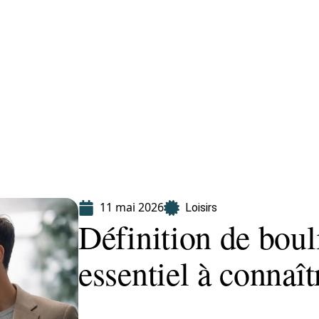
Finance
Immo
Loisirs
Maison
11 mai 2026
Loisirs
Définition de boul
essentiel à connaît