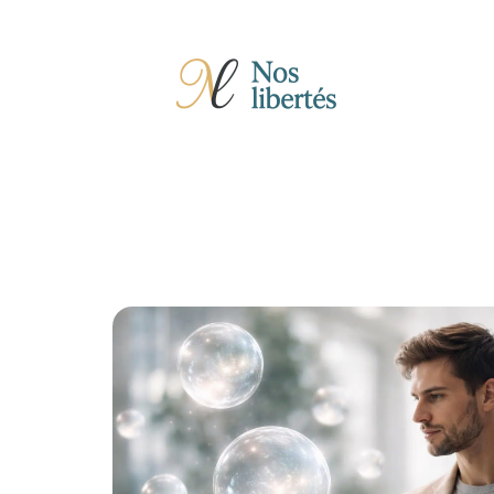
Actu
Auto
Entreprise
Famille