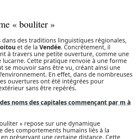
rme « bouliter »
 dans des traditions linguistiques régionales,
oitou
et de la
Vendée
. Concrètement, il
ent à travers une petite ouverture, comme une
lucarne. Cette pratique renvoie à une forme
ut se mouvoir sans être vu, créant ainsi une
 l’environnement. En effet, dans de nombreuses
ites ouvertures ont été intégrées pour
extérieur sans être repérés.
te des noms des capitales commençant par m à
bouliter » repose sur une dynamique
ue des comportements humains liés à la
 en préservant une certaine distance. Cette