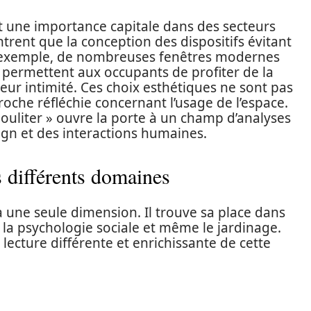
vêt une importance capitale dans des secteurs
ntrent que la conception des dispositifs évitant
Par exemple, de nombreuses fenêtres modernes
s permettent aux occupants de profiter de la
eur intimité. Ces choix esthétiques ne sont pas
roche réfléchie concernant l’usage de l’espace.
bouliter » ouvre la porte à un champ d’analyses
sign et des interactions humaines.
 différents domaines
 à une seule dimension. Il trouve sa place dans
e, la psychologie sociale et même le jardinage.
cture différente et enrichissante de cette