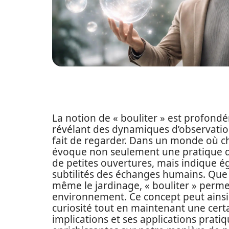
La notion de « bouliter » est profond
révélant des dynamiques d’observation
fait de regarder. Dans un monde où ch
évoque non seulement une pratique d’
de petites ouvertures, mais indique
subtilités des échanges humains. Que c
même le jardinage, « bouliter » perme
environnement. Ce concept peut ainsi 
curiosité tout en maintenant une certa
implications et ses applications prat