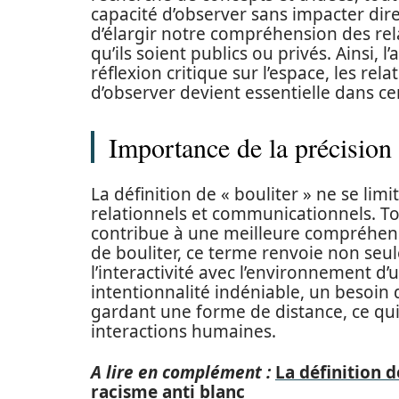
capacité d’observer sans impacter dire
d’élargir notre compréhension des rela
qu’ils soient publics ou privés. Ainsi, 
réflexion critique sur l’espace, les r
d’observer devient essentielle dans ce
Importance de la précision 
La définition de « bouliter » ne se lim
relationnels et communicationnels. Tout
contribue à une meilleure compréhensi
de bouliter, ce terme renvoie non seu
l’interactivité avec l’environnement d
intentionnalité indéniable, un besoin 
gardant une forme de distance, ce qui
interactions humaines.
A lire en complément :
La définition d
racisme anti blanc