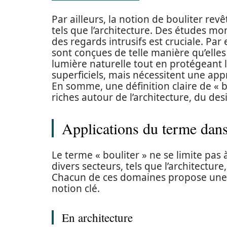
Par ailleurs, la notion de bouliter re
tels que l’architecture. Des études mo
des regards intrusifs est cruciale. 
sont conçues de telle manière qu’elle
lumière naturelle tout en protégeant l
superficiels, mais nécessitent une app
En somme, une définition claire de « 
riches autour de l’architecture, du de
Applications du terme dans
Le terme « bouliter » ne se limite pas
divers secteurs, tels que l’architectur
Chacun de ces domaines propose une le
notion clé.
En architecture