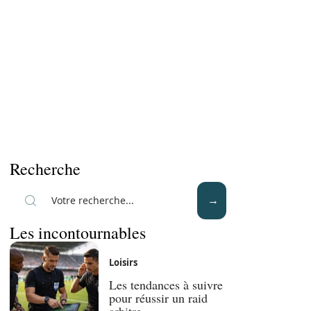
Recherche
Les incontournables
Loisirs
Les tendances à suivre
pour réussir un raid
arbitre