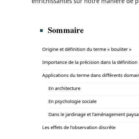
enrichissantes sur notre manière de 
Sommaire
Origine et définition du terme « bouliter »
Importance de la précision dans la définition
Applications du terme dans différents domai
En architecture
En psychologie sociale
Dans le jardinage et l’aménagement pays
Les effets de l’observation discrète