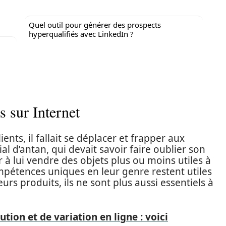
Quel outil pour générer des prospects
hyperqualifiés avec LinkedIn ?
s sur Internet
nts, il fallait se déplacer et frapper aux
ial d’antan, qui devait savoir faire oublier son
à lui vendre des objets plus ou moins utiles à
ompétences uniques en leur genre restent utiles
urs produits, ils ne sont plus aussi essentiels à
ution et de variation en ligne : voici