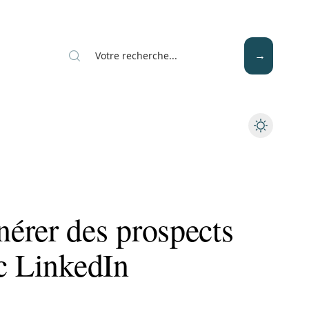
Mode
Santé
Tech
érer des prospects
c LinkedIn