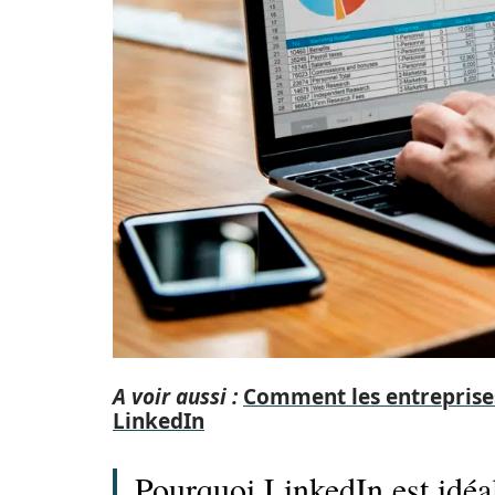
A voir aussi :
Comment les entreprises
LinkedIn
Pourquoi LinkedIn est idéa