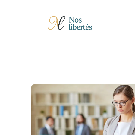
Actu
Auto
Entreprise
Famille