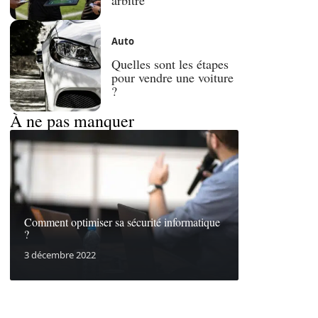
Auto
Quelles sont les étapes
pour vendre une voiture
?
À ne pas manquer
Comment optimiser sa sécurité informatique
?
3 décembre 2022