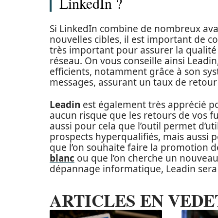
LinkedIn ?
Si LinkedIn combine de nombreux ava
nouvelles cibles, il est important de c
très important pour assurer la qualit
réseau. On vous conseille ainsi Leadin,
efficients, notamment grâce à son s
messages, assurant un taux de retour
Leadin
est également très apprécié pou
aucun risque que les retours de vos fu
aussi pour cela que l’outil permet d’u
prospects hyperqualifiés, mais aussi 
que l’on souhaite faire la promotion 
blanc
ou que l’on cherche un nouveau
dépannage informatique, Leadin sera to
ARTICLES EN VEDE