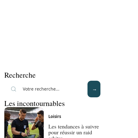
Recherche
Les incontournables
Loisirs
Les tendances à suivre
pour réussir un raid
arbitre