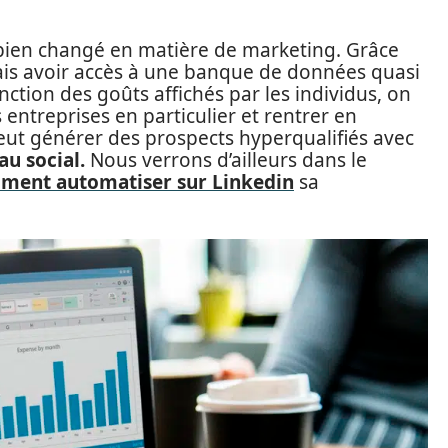
t bien changé en matière de marketing. Grâce
is avoir accès à une banque de données quasi
onction des goûts affichés par les individus, on
 entreprises en particulier et rentrer en
eut générer des prospects hyperqualifiés avec
au social.
Nous verrons d’ailleurs dans le
ment automatiser sur Linkedin
sa