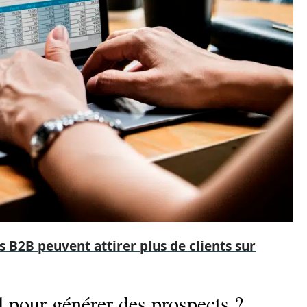
 B2B peuvent attirer plus de clients sur
l pour générer des prospects ?