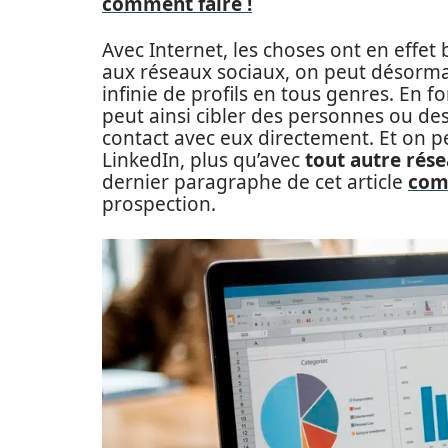
comment faire !
Avec Internet, les choses ont en effe
aux réseaux sociaux, on peut désorma
infinie de profils en tous genres. En f
peut ainsi cibler des personnes ou des
contact avec eux directement. Et on p
LinkedIn, plus qu’avec
tout autre rése
dernier paragraphe de cet article
com
prospection.