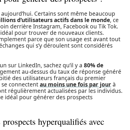
 aujourd’hui. Certains sont même beaucoup
llions d’utilisateurs actifs dans le monde
, ce
loin derrière Instagram, Facebook ou Tik Tok.
e idéal pour trouver de nouveaux clients.
simplement parce que son usage est avant tout
 échanges qui s’y déroulent sont considérés
n sur LinkedIn, sachez qu’il y a
80% de
largement au-dessus du taux de réponse généré
oitié des utilisateurs français du premier
e se connectent
au moins une fois par jour
à
ont régulièrement actualisées par les individus.
ce idéal pour générer des prospects
 prospects hyperqualifiés avec