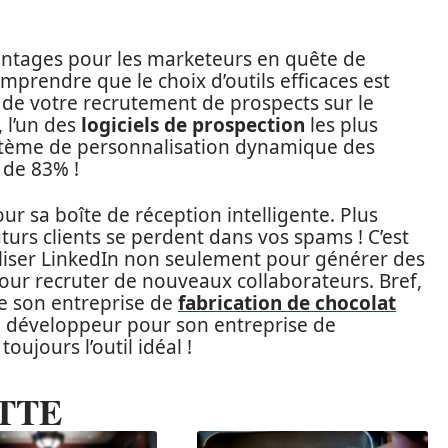
ntages pour les marketeurs en quête de
omprendre que le choix d’outils efficaces est
é de votre recrutement de prospects sur le
 l’un des
logiciels de prospection
les plus
ystème de personnalisation dynamique des
 de 83% !
r sa boîte de réception intelligente. Plus
turs clients se perdent dans vos spams ! C’est
tiliser LinkedIn non seulement pour générer des
pour recruter de nouveaux collaborateurs. Bref,
de son entreprise de
fabrication de chocolat
 développeur pour son entreprise de
ujours l’outil idéal !
TTE