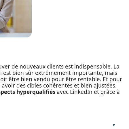
uver de nouveaux clients est indispensable. La
ni est bien sûr extrêmement importante, mais
it être bien vendu pour être rentable. Et pour
 avoir des cibles cohérentes et bien ajustées.
pects hyperqualifiés
avec LinkedIn et grâce à