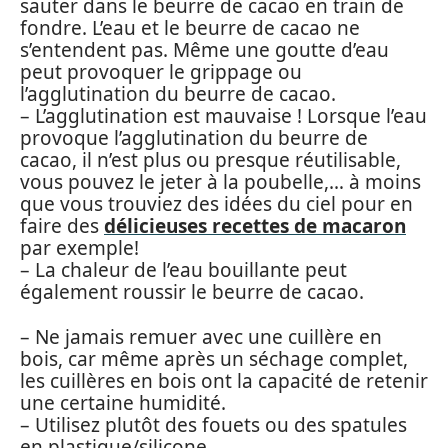
sauter dans le beurre de cacao en train de
fondre. L’eau et le beurre de cacao ne
s’entendent pas. Même une goutte d’eau
peut provoquer le grippage ou
l’agglutination du beurre de cacao.
– L’agglutination est mauvaise ! Lorsque l’eau
provoque l’agglutination du beurre de
cacao, il n’est plus ou presque réutilisable,
vous pouvez le jeter à la poubelle,… à moins
que vous trouviez des idées du ciel pour en
faire des
délicieuses recettes de macaron
par exemple!
– La chaleur de l’eau bouillante peut
également roussir le beurre de cacao.
– Ne jamais remuer avec une cuillère en
bois, car même après un séchage complet,
les cuillères en bois ont la capacité de retenir
une certaine humidité.
– Utilisez plutôt des fouets ou des spatules
en plastique/silicone.