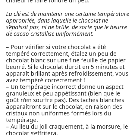
chaleur le faire fondre un peu.
La clé est de maintenir une certaine température
appropriée, dans laquelle le chocolat ne
s’épaissit pas, ni ne brûle, de sorte que le beurre
de cacao cristallise uniformément.
– Pour vérifier si votre chocolat a été
tempéré correctement, étalez un peu de
chocolat blanc sur une fine feuille de papier
beurré. Si le chocolat durcit en 5 minutes et
apparaît brillant après refroidissement, vous
avez tempéré correctement !
– Un tempérage incorrect donne un aspect
granuleux et peu appétissant (bien que le
goût n’en souffre pas). Des taches blanches
apparaîtront sur le chocolat, en raison des
cristaux non uniformes formés lors du
tempérage.
– Au lieu du joli craquement, à la morsure, le
chocolat s’effritera.