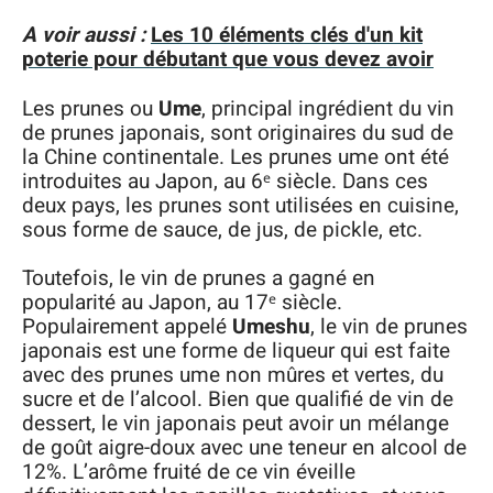
A voir aussi :
Les 10 éléments clés d'un kit
poterie pour débutant que vous devez avoir
Les prunes ou
Ume
, principal ingrédient du vin
de prunes japonais, sont originaires du sud de
la Chine continentale. Les prunes ume ont été
introduites au Japon, au 6ᵉ siècle. Dans ces
deux pays, les prunes sont utilisées en cuisine,
sous forme de sauce, de jus, de pickle, etc.
Toutefois, le vin de prunes a gagné en
popularité au Japon, au 17ᵉ siècle.
Populairement appelé
Umeshu
, le vin de prunes
japonais est une forme de liqueur qui est faite
avec des prunes ume non mûres et vertes, du
sucre et de l’alcool. Bien que qualifié de vin de
dessert, le vin japonais peut avoir un mélange
de goût aigre-doux avec une teneur en alcool de
12%. L’arôme fruité de ce vin éveille