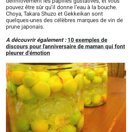
définitivement les papilles gustatives, et vous
pouvez être sûr qu’il donne l’eau à la bouche.
Choya, Takara Shuzo et Gekkeikan sont
quelques-unes des célèbres marques de vin de
prune japonais.
A découvrir également :
10 exemples de
discours pour l'anniversaire de maman qui font
pleurer d'émotion