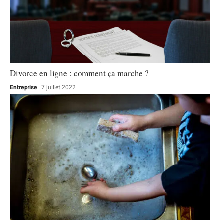
Divorce en ligne : comment ça marche ?
Entreprise
7 juillet 2022