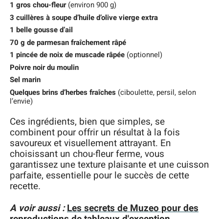
1 gros chou-fleur
(environ 900 g)
3 cuillères à soupe d’huile d’olive vierge extra
1 belle gousse d’ail
70 g de parmesan fraîchement râpé
1 pincée de noix de muscade râpée
(optionnel)
Poivre noir du moulin
Sel marin
Quelques brins d’herbes fraîches
(ciboulette, persil, selon
l’envie)
Ces ingrédients, bien que simples, se
combinent pour offrir un résultat à la fois
savoureux et visuellement attrayant. En
choisissant un chou-fleur ferme, vous
garantissez une texture plaisante et une cuisson
parfaite, essentielle pour le succès de cette
recette.
A voir aussi :
Les secrets de Muzeo pour des
reproductions de tableaux d'exception