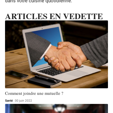
dans votre cuisine quotidienne.
ARTICLES EN VEDETTE
Comment joindre une mutuelle ?
Santé
30 juin 2022