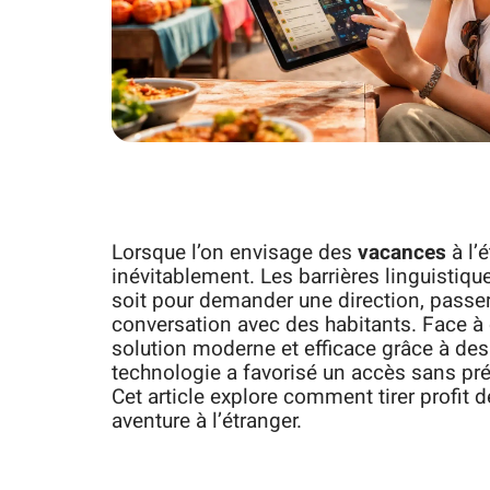
Lorsque l’on envisage des
vacances
à l’
inévitablement. Les barrières linguistiq
soit pour demander une direction, pass
conversation avec des habitants. Face à c
solution moderne et efficace grâce à de
technologie a favorisé un accès sans pr
Cet article explore comment tirer profit 
aventure à l’étranger.