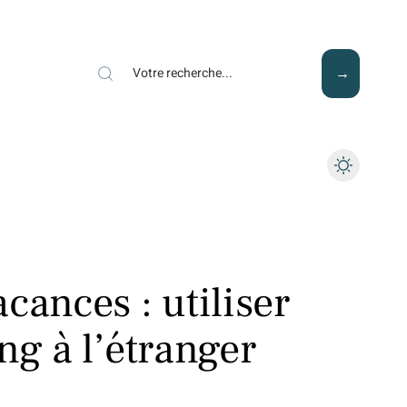
Mode
Santé
Tech
cances : utiliser
ng à l’étranger