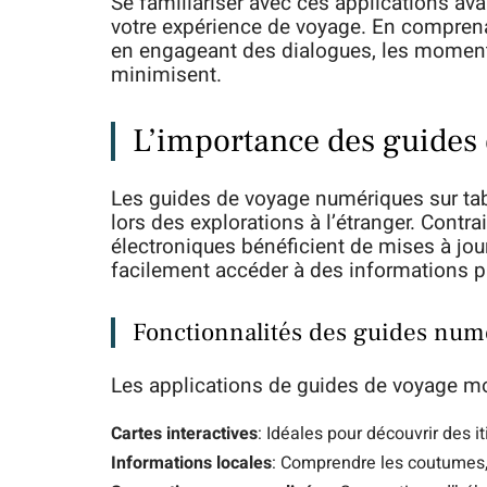
Se familiariser avec ces applications av
votre expérience de voyage. En comprena
en engageant des dialogues, les moments
minimisent.
L’importance des guides
Les guides de voyage numériques sur ta
lors des explorations à l’étranger. Contr
électroniques bénéficient de mises à jour 
facilement accéder à des informations pr
Fonctionnalités des guides num
Les applications de guides de voyage mod
Cartes interactives
: Idéales pour découvrir des it
Informations locales
: Comprendre les coutumes, 