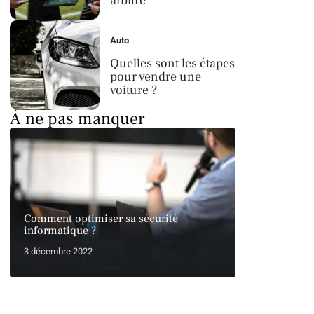
arbitre
Auto
Quelles sont les étapes
pour vendre une
voiture ?
À ne pas manquer
Comment optimiser sa sécurité
informatique ?
3 décembre 2022