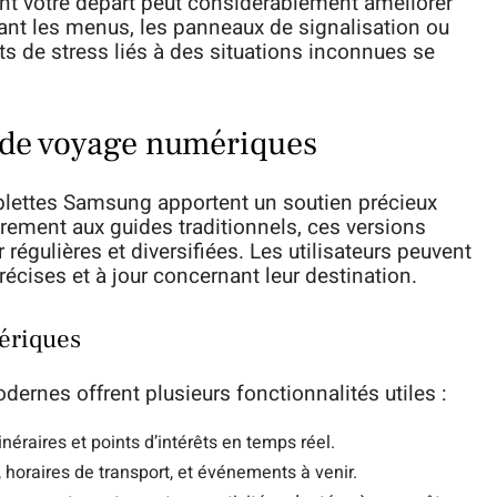
ant votre départ peut considérablement améliorer
nt les menus, les panneaux de signalisation ou
 de stress liés à des situations inconnues se
 de voyage numériques
blettes Samsung apportent un soutien précieux
airement aux guides traditionnels, ces versions
régulières et diversifiées. Les utilisateurs peuvent
écises et à jour concernant leur destination.
ériques
ernes offrent plusieurs fonctionnalités utiles :
inéraires et points d’intérêts en temps réel.
horaires de transport, et événements à venir.