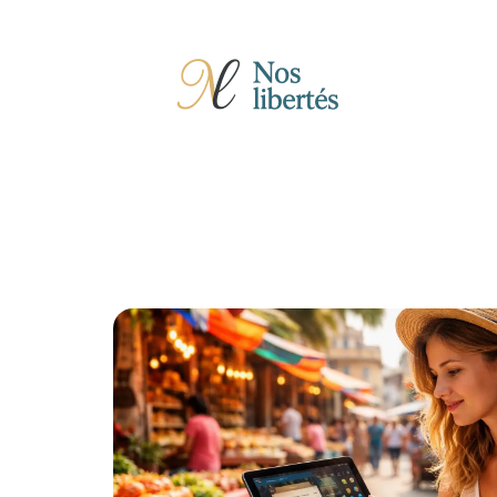
Actu
Auto
Entreprise
Famille