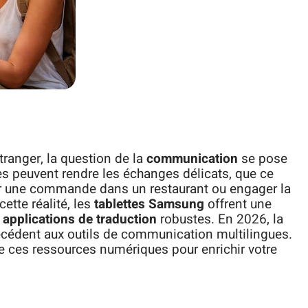
étranger, la question de la
communication
se pose
ues peuvent rendre les échanges délicats, que ce
er une commande dans un restaurant ou engager la
ette réalité, les
tablettes Samsung
offrent une
s
applications de traduction
robustes. En 2026, la
écédent aux outils de communication multilingues.
de ces ressources numériques pour enrichir votre