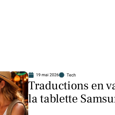
Finance
Immo
Loisirs
Maison
19 mai 2026
Tech
Traductions en va
la tablette Samsu