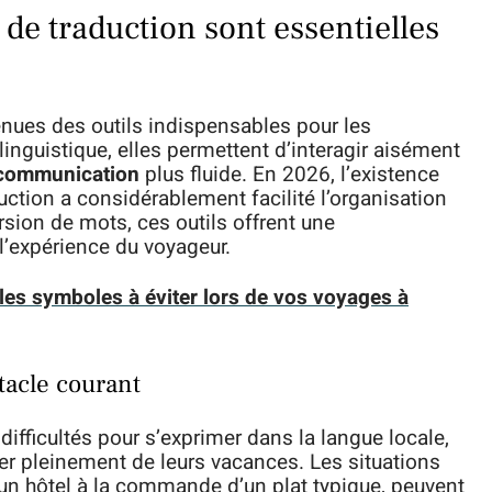
 de traduction sont essentielles
nues des outils indispensables pour les
inguistique, elles permettent d’interagir aisément
 communication
plus fluide. En 2026, l’existence
duction a considérablement facilité l’organisation
sion de mots, ces outils offrent une
l’expérience du voyageur.
les symboles à éviter lors de vos voyages à
tacle courant
fficultés pour s’exprimer dans la langue locale,
iter pleinement de leurs vacances. Les situations
r un hôtel à la commande d’un plat typique, peuvent