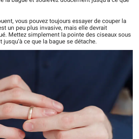
e de la bague et soulevez doucement jusqu’à ce que
ouent, vous pouvez toujours essayer de couper la
t un peu plus invasive, mais elle devrait
oué. Mettez simplement la pointe des ciseaux sous
t jusqu’à ce que la bague se détache.