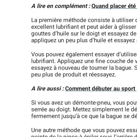
A lire en complément :
Quand placer été a
La première méthode consiste à utiliser d
excellent lubrifiant et peut aider à gliss
gouttes d’huile sur le doigt et essayez de
appliquez un peu plus d’huile et essayez
Vous pouvez également essayer d’utilise
lubrifiant. Appliquez une fine couche de 
essayez à nouveau de tourner la bague. S
peu plus de produit et réessayez.
A lire aussi :
Comment débuter au sport p
Si vous avez un démonte-pneu, vous pouve
serrée au doigt. Mettez simplement le d
fermement jusqu’à ce que la bague se dé
Une autre méthode que vous pouvez essayer