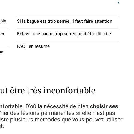
able
Si la bague est trop serrée, il faut faire attention
ue
Enlever une bague trop serrée peut être difficile
FAQ : en résumé
ue
t être très inconfortable
nfortable. D’où la nécessité de bien
choisir ses
îner des lésions permanentes si elle n’est pas
iste plusieurs méthodes que vous pouvez utiliser
t.