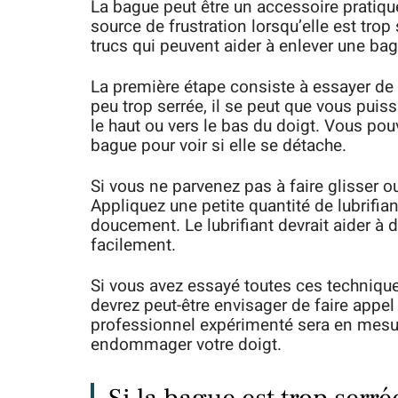
La bague peut être un accessoire pratique
source de frustration lorsqu’elle est tro
trucs qui peuvent aider à enlever une bag
La première étape consiste à essayer de b
peu trop serrée, il se peut que vous puis
le haut ou vers le bas du doigt. Vous po
bague pour voir si elle se détache.
Si vous ne parvenez pas à faire glisser ou
Appliquez une petite quantité de lubrifiant
doucement. Le lubrifiant devrait aider à d
facilement.
Si vous avez essayé toutes ces technique
devrez peut-être envisager de faire appel 
professionnel expérimenté sera en mesur
endommager votre doigt.