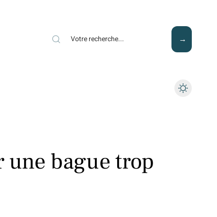
Mode
Santé
Tech
 une bague trop