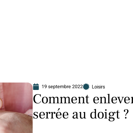
Finance
Immo
Loisirs
Maison
19 septembre 2022
Loisirs
Comment enlever
serrée au doigt ?