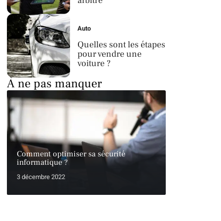
arbitre
Auto
Quelles sont les étapes
pour vendre une
voiture ?
À ne pas manquer
Comment optimiser sa sécurité
informatique ?
3 décembre 2022