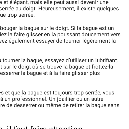
 et élégant, mais elle peut aussi devenir une
p serrée au doigt. Heureusement, il existe quelques
ue trop serrée.
ouger la bague sur le doigt. Si la bague est un
siez la faire glisser en la poussant doucement vers
uvez également essayer de tourner légèrement la
 tourner la bague, essayez d’utiliser un lubrifiant.
 sur le doigt où se trouve la bague et frottez-la
esserrer la bague et à la faire glisser plus
s et que la bague est toujours trop serrée, vous
à un professionnel. Un joaillier ou un autre
e de desserrer ou même de retirer la bague sans