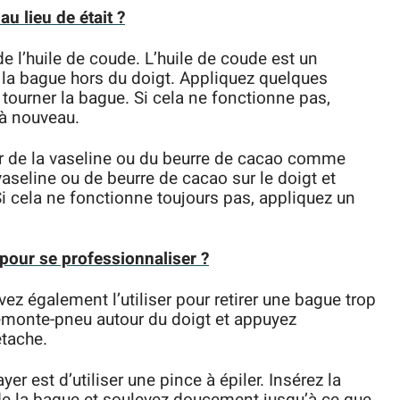
u lieu de était ?
e l’huile de coude. L’huile de coude est un
er la bague hors du doigt. Appliquez quelques
 tourner la bague. Si cela ne fonctionne pas,
 à nouveau.
r de la vaseline ou du beurre de cacao comme
vaseline ou de beurre de cacao sur le doigt et
i cela ne fonctionne toujours pas, appliquez un
our se professionnaliser ?
z également l’utiliser pour retirer une bague trop
émonte-pneu autour du doigt et appuyez
tache.
 est d’utiliser une pince à épiler. Insérez la