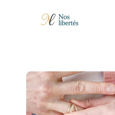
Actu
Auto
Entreprise
Famille