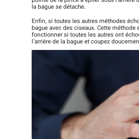
pointe de la pince à épiler sous l’arrièr
la bague se détache.
Enfin, si toutes les autres méthodes éch
bague avec des ciseaux. Cette méthode es
fonctionner si toutes les autres ont éch
l’arrière de la bague et coupez doucemen