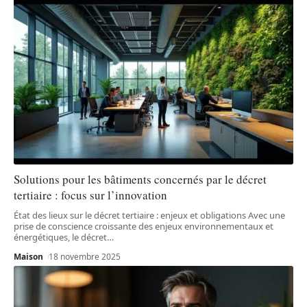
Solutions pour les bâtiments concernés par le décret
tertiaire : focus sur l’innovation
État des lieux sur le décret tertiaire : enjeux et obligations Avec une
prise de conscience croissante des enjeux environnementaux et
énergétiques, le décret
…
Maison
18 novembre 2025