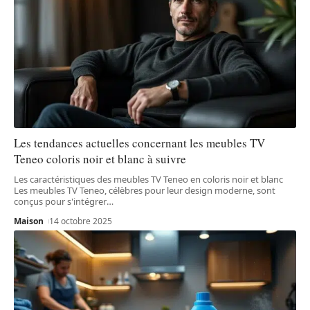
Les tendances actuelles concernant les meubles TV
Teneo coloris noir et blanc à suivre
Les caractéristiques des meubles TV Teneo en coloris noir et blanc
Les meubles TV Teneo, célèbres pour leur design moderne, sont
conçus pour s'intégrer
…
Maison
14 octobre 2025