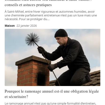
conseils et astuces pratiques
À Saint-Mihiel, entre hiver rigoureux et automnes humides, avoir
une cheminée parfaitement entretenue n’est pas un luxe mais une
nécessité. Pour se protéger du
…
Maison
22 janvier 2026
Pourquoi le ramonage annuel est-il une obligation légale
et sécuritaire?
Le ramonage annuel n’est pas qu’une simple formalité d’entretien,