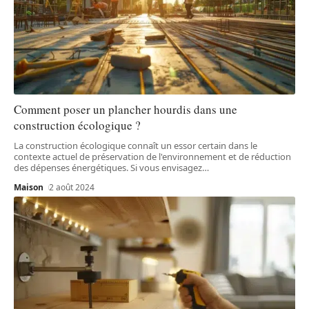
Comment poser un plancher hourdis dans une
construction écologique ?
La construction écologique connaît un essor certain dans le
contexte actuel de préservation de l'environnement et de réduction
des dépenses énergétiques. Si vous envisagez
…
Maison
2 août 2024