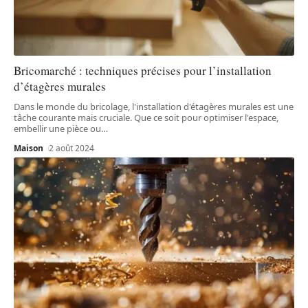
Bricomarché : techniques précises pour l’installation
d’étagères murales
Dans le monde du bricolage, l'installation d'étagères murales est une
tâche courante mais cruciale. Que ce soit pour optimiser l'espace,
embellir une pièce ou
…
Maison
2 août 2024