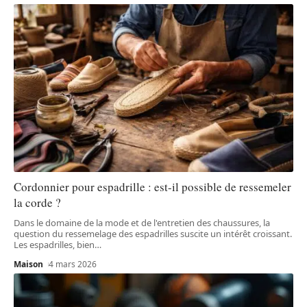
Cordonnier pour espadrille : est-il possible de ressemeler
la corde ?
Dans le domaine de la mode et de l'entretien des chaussures, la
question du ressemelage des espadrilles suscite un intérêt croissant.
Les espadrilles, bien
…
Maison
4 mars 2026