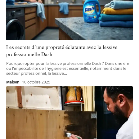
Les secrets d’une propreté éclatante avec la lessive
professionnelle Dash
Pourquoi opter pour la lessive professionnelle Dash ? Dans une ère
où l'impeccabilité de l'hygiène est essentielle, notamment dans le
secteur professionnel, la lessive
…
Maison
10 octobre 2025