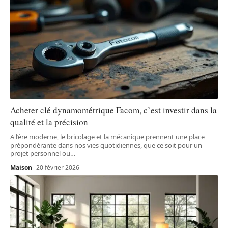
Acheter clé dynamométrique Facom, c’est investir dans la
qualité et la précision
A l’ère moderne, le bricolage et la mécanique prennent une place
prépondérante dans nos vies quotidiennes, que ce soit pour un
projet personnel ou
…
Maison
20 février 2026