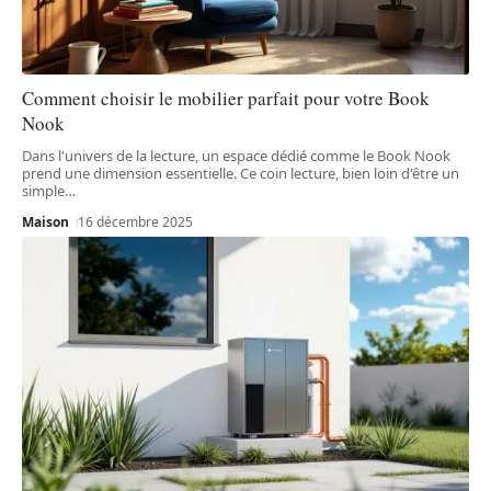
Comment choisir le mobilier parfait pour votre Book
Nook
Dans l'univers de la lecture, un espace dédié comme le Book Nook
prend une dimension essentielle. Ce coin lecture, bien loin d'être un
simple
…
Maison
16 décembre 2025