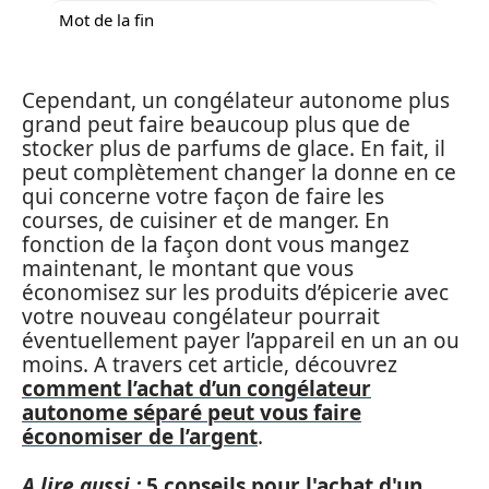
Mot de la fin
Cependant, un congélateur autonome plus
grand peut faire beaucoup plus que de
stocker plus de parfums de glace. En fait, il
peut complètement changer la donne en ce
qui concerne votre façon de faire les
courses, de cuisiner et de manger. En
fonction de la façon dont vous mangez
maintenant, le montant que vous
économisez sur les produits d’épicerie avec
votre nouveau congélateur pourrait
éventuellement payer l’appareil en un an ou
moins. A travers cet article, découvrez
comment l’achat d’un congélateur
autonome séparé peut vous faire
économiser de l’argent
.
A lire aussi :
5 conseils pour l'achat d'un