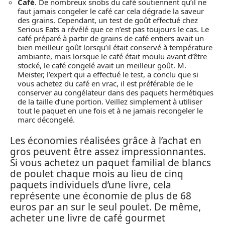
Café
. De nombreux snobs du café soutiennent qu’il ne
faut jamais congeler le café car cela dégrade la saveur
des grains. Cependant, un test de goût effectué chez
Serious Eats a révélé que ce n’est pas toujours le cas. Le
café préparé à partir de grains de café entiers avait un
bien meilleur goût lorsqu’il était conservé à température
ambiante, mais lorsque le café était moulu avant d’être
stocké, le café congelé avait un meilleur goût. M.
Meister, l’expert qui a effectué le test, a conclu que si
vous achetez du café en vrac, il est préférable de le
conserver au congélateur dans des paquets hermétiques
de la taille d’une portion. Veillez simplement à utiliser
tout le paquet en une fois et à ne jamais recongeler le
marc décongelé.
Les économies réalisées grâce à l’achat en
gros peuvent être assez impressionnantes.
Si vous achetez un paquet familial de blancs
de poulet chaque mois au lieu de cinq
paquets individuels d’une livre, cela
représente une économie de plus de 68
euros par an sur le seul poulet. De même,
acheter une livre de café gourmet