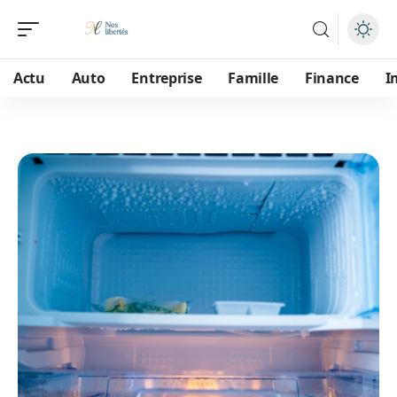
Actu
Auto
Entreprise
Famille
Finance
I