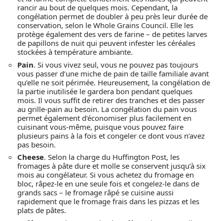
rancir au bout de quelques mois. Cependant, la
congélation permet de doubler à peu près leur durée de
conservation, selon le Whole Grains Council. Elle les
protège également des vers de farine – de petites larves
de papillons de nuit qui peuvent infester les céréales
stockées à température ambiante.
Pain
. Si vous vivez seul, vous ne pouvez pas toujours
vous passer d’une miche de pain de taille familiale avant
qu’elle ne soit périmée. Heureusement, la congélation de
la partie inutilisée le gardera bon pendant quelques
mois. Il vous suffit de retirer des tranches et des passer
au grille-pain au besoin. La congélation du pain vous
permet également d’économiser plus facilement en
cuisinant vous-même, puisque vous pouvez faire
plusieurs pains à la fois et congeler ce dont vous n’avez
pas besoin.
Cheese
. Selon la charge du Huffington Post, les
fromages à pâte dure et molle se conservent jusqu’à six
mois au congélateur. Si vous achetez du fromage en
bloc, râpez-le en une seule fois et congelez-le dans de
grands sacs – le fromage râpé se cuisine aussi
rapidement que le fromage frais dans les pizzas et les
plats de pâtes.