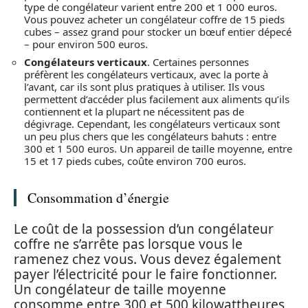
type de congélateur varient entre 200 et 1 000 euros.
Vous pouvez acheter un congélateur coffre de 15 pieds
cubes – assez grand pour stocker un bœuf entier dépecé
– pour environ 500 euros.
Congélateurs verticaux
. Certaines personnes
préfèrent les congélateurs verticaux, avec la porte à
l’avant, car ils sont plus pratiques à utiliser. Ils vous
permettent d’accéder plus facilement aux aliments qu’ils
contiennent et la plupart ne nécessitent pas de
dégivrage. Cependant, les congélateurs verticaux sont
un peu plus chers que les congélateurs bahuts : entre
300 et 1 500 euros. Un appareil de taille moyenne, entre
15 et 17 pieds cubes, coûte environ 700 euros.
Consommation d’énergie
Le coût de la possession d’un congélateur
coffre ne s’arrête pas lorsque vous le
ramenez chez vous. Vous devez également
payer l’électricité pour le faire fonctionner.
Un congélateur de taille moyenne
consomme entre 300 et 500 kilowattheures