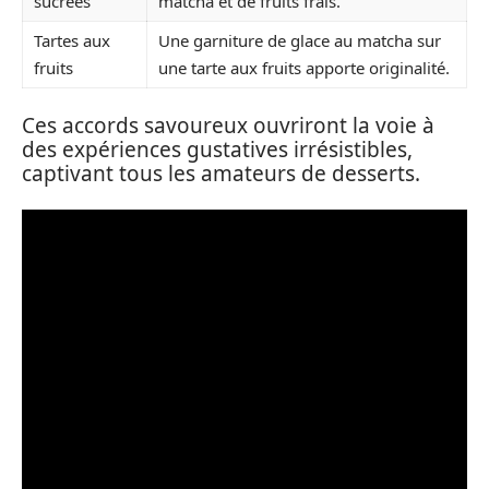
sucrées
matcha et de fruits frais.
Tartes aux
Une garniture de glace au matcha sur
fruits
une tarte aux fruits apporte originalité.
Ces accords savoureux ouvriront la voie à
des expériences gustatives irrésistibles,
captivant tous les amateurs de desserts.