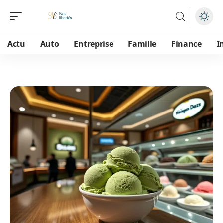
Actu
Auto
Entreprise
Famille
Finance
I