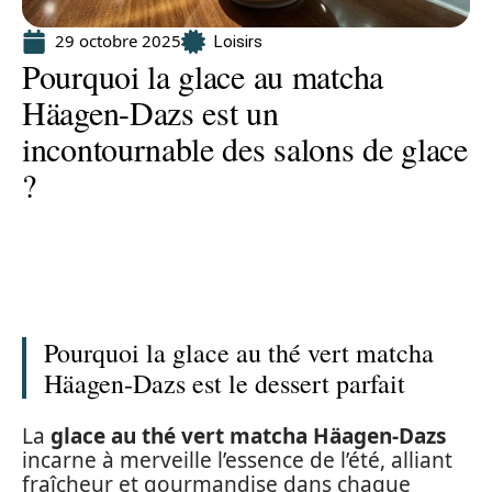
29 octobre 2025
Loisirs
Pourquoi la glace au matcha
Häagen-Dazs est un
incontournable des salons de glace
?
Pourquoi la glace au thé vert matcha
Häagen-Dazs est le dessert parfait
La
glace au thé vert matcha Häagen-Dazs
incarne à merveille l’essence de l’été, alliant
fraîcheur et gourmandise dans chaque