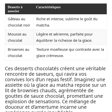
Desserts à
Caractéristiques
associer
Gâteau au
Riche et intense, sublime le goût du
chocolat noir
matcha.
Mousse au
Légère et aérienne, parfaite pour
chocolat
équilibrer la richesse de la glace.
Brownies au
Texture moelleuse qui contraste avec la
chocolat
glace crémeuse.
Ces desserts chocolatés créent une véritable
rencontre de saveurs, qui ravira vos
convives lors d’un repas festif. Imaginez une
assiette où la glace au matcha repose sur un
lit de brownies chauds, agrémentée de
gouttes de sauce chocolat, promettant une
explosion de sensations. Ce mélange de
douceur et d’amertume incarne une