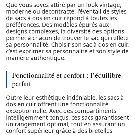
Que vous soyez attiré par un look vintage,
moderne ou décontracté, l’éventail de styles
de sacs à dos en cuir répond à toutes les
préférences. Des modèles épurés aux
designs complexes, la diversité des options
permet à chacun de trouver le sac qui reflète
sa personnalité. Choisir son sac à dos en cuir,
c’est exprimer sa personnalité et son style de
manière authentique.
Fonctionnalité et confort : l’équilibre
parfait
Outre leur esthétique indéniable, les sacs à
dos en cuir offrent une fonctionnalité
exceptionnelle. Avec des compartiments
intelligemment conçus, ces sacs garantissent
un rangement optimal, tout en assurant un
confort supérieur grâce à des bretelles