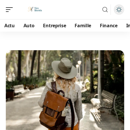
Actu
Auto
Entreprise
Famille
Finance
I