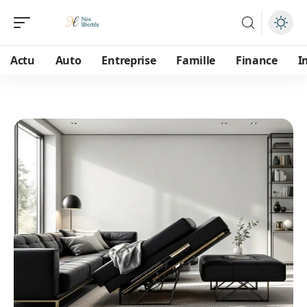
Actu
Auto
Entreprise
Famille
Finance
I