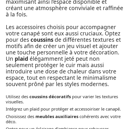
maximisant ainsi l’espace disponible et
créant une atmosphère conviviale et raffinée
à la fois.
Les accessoires choisis pour accompagner
votre canapé sont eux aussi cruciaux. Optez
pour des
coussins
de différentes textures et
motifs afin de créer un jeu visuel et ajouter
une touche personnelle à votre décoration.
Un
plaid
élégamment jeté peut non
seulement protéger le cuir mais aussi
introduire une dose de chaleur dans votre
espace, tout en respectant le minimalisme
souvent prôné par les styles modernes.
Utilisez des
coussins décoratifs
pour varier les textures
visuelles.
Intégrez un plaid pour protéger et accessoiriser le canapé.
Choisissez des
meubles auxiliaires
cohérents avec votre
déco.
Optez pour un éclairage d’ambiance pour rehausser