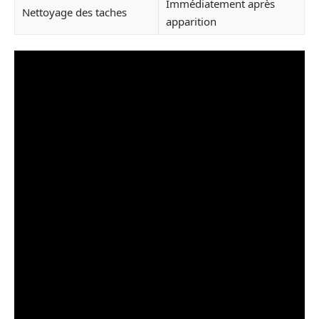
Immédiatement après
Nettoyage des taches
apparition