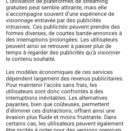
L’utilisation de plateformes de streaming
gratuites peut semble attirante, mais elle
s’accompagne souvent d’une expérience de
visionnage entravée par des publicités
intrusives. Ces publicités peuvent prendre des
formes diverses, de courtes bande-annonces à
des interruptions prolongées. Les utilisateurs
peuvent ainsi se retrouver à passer plus de
temps à regarder des publicités qu’à visionner
le contenu souhaité.
Les modèles économiques de ces services
dépendent largement des revenus publicitaires.
Pour maintenir l’accès sans frais, les
utilisateurs sont donc confrontés à des
interruptions inévitables. Les alternatives
payantes, bien que coûteuses, permettent
d’éliminer ces distractions, offrant ainsi une
évasion plus fluide et moins frustrante. Dans
certains cas, les utilisateurs peuvent également
être incités à opter pour des versions premium