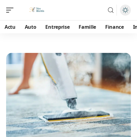
Actu
Auto
Entreprise
Famille
Finance
I