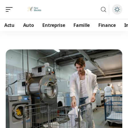
Actu
Auto
Entreprise
Famille
Finance
I