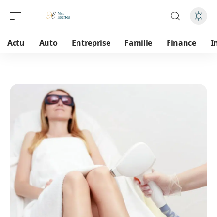
Actu
Auto
Entreprise
Famille
Finance
I