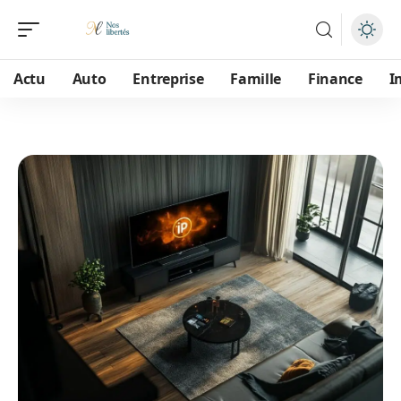
Actu
Auto
Entreprise
Famille
Finance
I