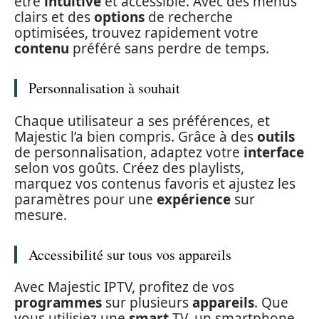
être
intuitive
et accessible. Avec des menus
clairs et des
options
de recherche
optimisées, trouvez rapidement votre
contenu
préféré sans perdre de temps.
Personnalisation à souhait
Chaque utilisateur a ses préférences, et
Majestic l’a bien compris. Grâce à des
outils
de personnalisation, adaptez votre
interface
selon vos goûts. Créez des playlists,
marquez vos contenus favoris et ajustez les
paramètres pour une
expérience
sur
mesure.
Accessibilité sur tous vos appareils
Avec Majestic IPTV, profitez de vos
programmes
sur plusieurs
appareils
. Que
vous utilisiez une
smart
TV, un smartphone