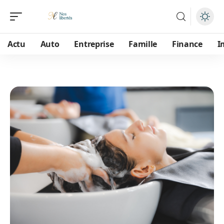
Actu
Auto
Entreprise
Famille
Finance
I