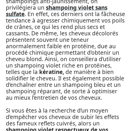
shampoings anti-jaunissement, on
privilégiera un
shampoing violet sans
sulfate
. En effet, ces derniers ont la fâcheuse
tendance à agresser chimiquement vos poils
de crânes, ce qui les rend plus secs et
cassants. De même, les cheveux décolorés
présentent souvent une teneur
anormalement faible en protéine, due au
procédé chimique permettant d’obtenir un
cheveu blond. Ainsi, on conseillera d’utiliser
un shampoing violet riche en protéines,
telles que la
kératine,
de manière à bien
solidifier le cheveu. Il est également possible
d’enchaîner entre un shampoing bleu et un
shampoing réparant, de sorte à optimiser
au mieux l’entretien de vos cheveux.
Si vous êtes à la recherche d’un moyen
d’empêcher vos cheveux de subir les effets
des fameux reflets cuivrés, alors un
shampoing violet respectueux de vos