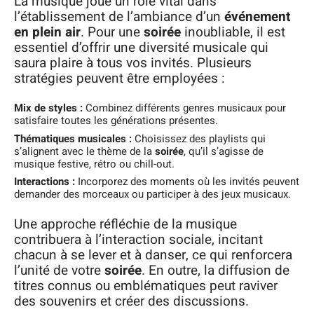
La musique joue un rôle vital dans
l’établissement de l’ambiance d’un
événement
en plein air
. Pour une
soirée
inoubliable, il est
essentiel d’offrir une diversité musicale qui
saura plaire à tous vos invités. Plusieurs
stratégies peuvent être employées :
Mix de styles :
Combinez différents genres musicaux pour
satisfaire toutes les générations présentes.
Thématiques musicales :
Choisissez des playlists qui
s’alignent avec le thème de la
soirée
, qu’il s’agisse de
musique festive, rétro ou chill-out.
Interactions :
Incorporez des moments où les invités peuvent
demander des morceaux ou participer à des jeux musicaux.
Une approche réfléchie de la musique
contribuera à l’interaction sociale, incitant
chacun à se lever et à danser, ce qui renforcera
l’unité de votre
soirée
. En outre, la diffusion de
titres connus ou emblématiques peut raviver
des souvenirs et créer des discussions.