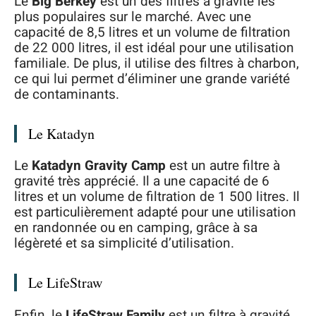
Le
Big Berkey
est un des filtres à gravité les
plus populaires sur le marché. Avec une
capacité de 8,5 litres et un volume de filtration
de 22 000 litres, il est idéal pour une utilisation
familiale. De plus, il utilise des filtres à charbon,
ce qui lui permet d’éliminer une grande variété
de contaminants.
Le Katadyn
Le
Katadyn Gravity Camp
est un autre filtre à
gravité très apprécié. Il a une capacité de 6
litres et un volume de filtration de 1 500 litres. Il
est particulièrement adapté pour une utilisation
en randonnée ou en camping, grâce à sa
légèreté et sa simplicité d’utilisation.
Le LifeStraw
Enfin, le
LifeStraw Family
est un filtre à gravité