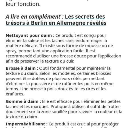
leur fonction.
A lire en complément :
Les secrets des
trésors à Berlin en Allemagne révélés
Nettoyant pour daim :
Ce produit est conçu pour
éliminer la saleté et les taches sans endommager la
matière délicate. Il existe sous forme de mousse ou de
spray, permettant une application facile. Il est
recommandé d’utiliser une brosse douce pour l’application
afin de préserver la texture du cuir.
Brosse à daim :
Outil fondamental pour maintenir la
texture du daim. Selon les modèles, certaines brosses
peuvent être dotées de plusieurs côtés permettant
d’éliminer la poussière et de raffiner les poils en même
temps. Une brosse à poils doux évite les rires et les
éraflures.
Gomme à daim :
Elle est efficace pour éliminer les petites
taches et les marques. Pratique à utiliser, il suffit de frotter
doucement sur la zone souillée pour raviver la couleur et la
texture du daim.
Imperméabilisant :
Ce produit est crucial pour protéger