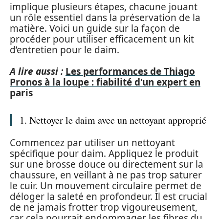
implique plusieurs étapes, chacune jouant
un rôle essentiel dans la préservation de la
matière. Voici un guide sur la façon de
procéder pour utiliser efficacement un kit
d’entretien pour le daim.
A lire aussi :
Les performances de Thiago
Pronos à la loupe : fiabilité d'un expert en
paris
1. Nettoyer le daim avec un nettoyant approprié
Commencez par utiliser un nettoyant
spécifique pour daim. Appliquez le produit
sur une brosse douce ou directement sur la
chaussure, en veillant à ne pas trop saturer
le cuir. Un mouvement circulaire permet de
déloger la saleté en profondeur. Il est crucial
de ne jamais frotter trop vigoureusement,
car cela pourrait endommager les fibres du