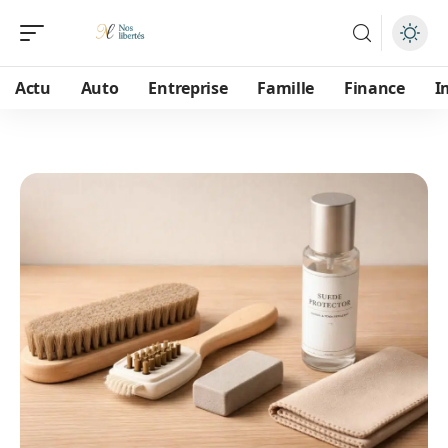
Actu
Auto
Entreprise
Famille
Finance
I