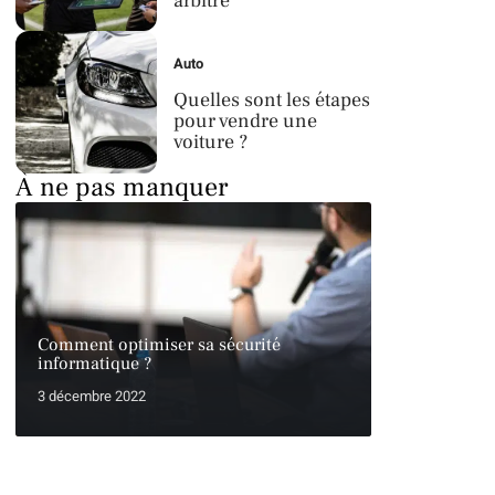
arbitre
Auto
Quelles sont les étapes
pour vendre une
voiture ?
À ne pas manquer
Comment optimiser sa sécurité
informatique ?
3 décembre 2022