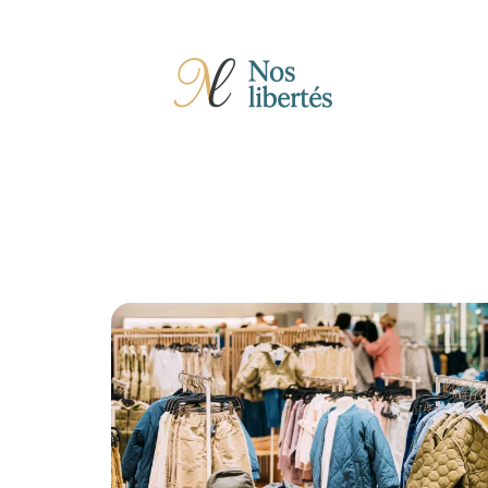
Actu
Auto
Entreprise
Famille