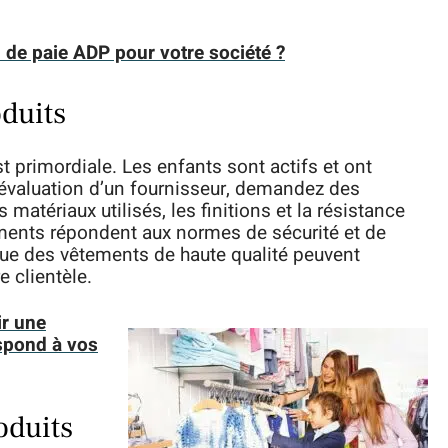
l de paie ADP pour votre société ?
oduits
t primordiale. Les enfants sont actifs et ont
’évaluation d’un fournisseur, demandez des
s matériaux utilisés, les finitions et la résistance
ments répondent aux normes de sécurité et de
que des vêtements de haute qualité peuvent
e clientèle.
r une
spond à vos
oduits