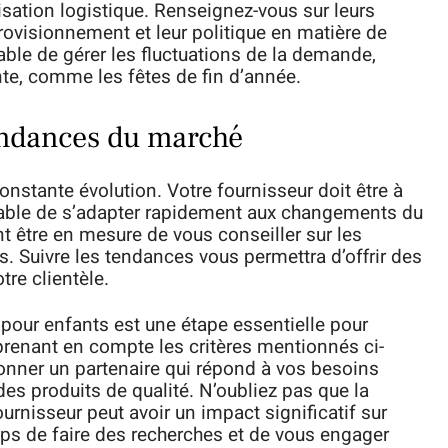
sation logistique. Renseignez-vous sur leurs
provisionnement et leur politique en matière de
able de gérer les fluctuations de la demande,
nte, comme les fêtes de fin d’année.
endances du marché
nstante évolution. Votre fournisseur doit être à
pable de s’adapter rapidement aux changements du
 être en mesure de vous conseiller sur les
es. Suivre les tendances vous permettra d’offrir des
tre clientèle.
pour enfants est une étape essentielle pour
 prenant en compte les critères mentionnés ci-
onner un partenaire qui répond à vos besoins
des produits de qualité. N’oubliez pas que la
urnisseur peut avoir un impact significatif sur
emps de faire des recherches et de vous engager