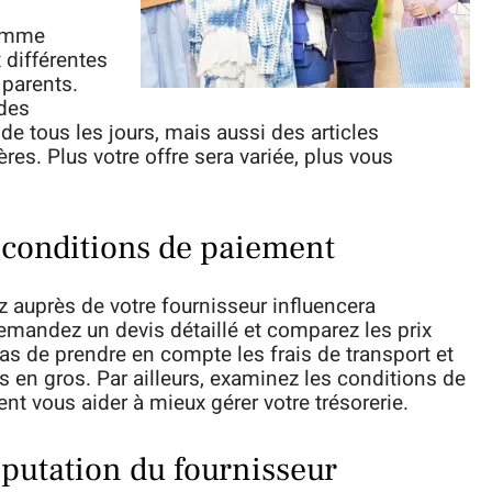
gamme
 différentes
 parents.
 des
e tous les jours, mais aussi des articles
res. Plus votre offre sera variée, plus vous
s conditions de paiement
 auprès de votre fournisseur influencera
emandez un devis détaillé et comparez les prix
pas de prendre en compte les frais de transport et
s en gros. Par ailleurs, examinez les conditions de
nt vous aider à mieux gérer votre trésorerie.
 réputation du fournisseur