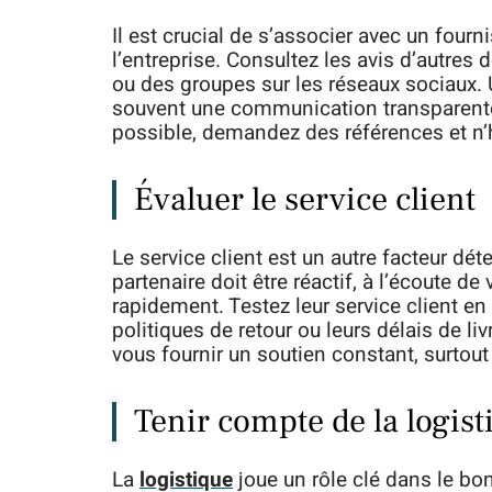
Il est crucial de s’associer avec un fourn
l’entreprise. Consultez les avis d’autres 
ou des groupes sur les réseaux sociaux.
souvent une communication transparente
possible, demandez des références et n’h
Évaluer le service client
Le service client est un autre facteur dé
partenaire doit être réactif, à l’écoute 
rapidement. Testez leur service client en
politiques de retour ou leurs délais de li
vous fournir un soutien constant, surtou
Tenir compte de la logist
La
logistique
joue un rôle clé dans le bo