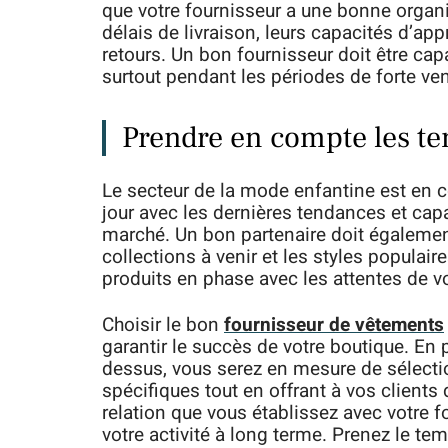
que votre fournisseur a une bonne organi
délais de livraison, leurs capacités d’ap
retours. Un bon fournisseur doit être cap
surtout pendant les périodes de forte ve
Prendre en compte les t
Le secteur de la mode enfantine est en co
jour avec les dernières tendances et ca
marché. Un bon partenaire doit également
collections à venir et les styles populair
produits en phase avec les attentes de vo
Choisir le bon
fournisseur de vêtements
garantir le succès de votre boutique. En
dessus, vous serez en mesure de sélecti
spécifiques tout en offrant à vos clients 
relation que vous établissez avec votre fo
votre activité à long terme. Prenez le t