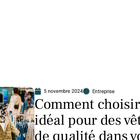
Finance
Immo
Loisirs
Maison
5 novembre 2024
Entreprise
Comment choisir 
idéal pour des v
de qualité dans v