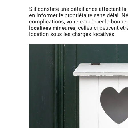
S’il constate une défaillance affectant la
en informer le propriétaire sans délai. N
complications, voire empêcher la bonne r
locatives mineures
, celles-ci peuvent ê
location sous les charges locatives.