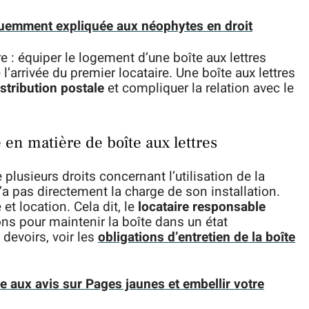
quemment expliquée aux néophytes en droit
re : équiper le logement d’une boîte aux lettres
arrivée du premier locataire. Une boîte aux lettres
istribution postale
et compliquer la relation avec le
e en matière de boîte aux lettres
e plusieurs droits concernant l’utilisation de la
n’a pas directement la charge de son installation.
 et location. Cela dit, le
locataire responsable
s pour maintenir la boîte dans un état
devoirs, voir les
obligations d’entretien de la boîte
e aux avis sur Pages jaunes et embellir votre