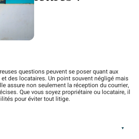
reuses questions peuvent se poser quant aux
s et des locataires. Un point souvent négligé mais
Elle assure non seulement la réception du courrier,
ises. Que vous soyez propriétaire ou locataire, il
ités pour éviter tout litige.