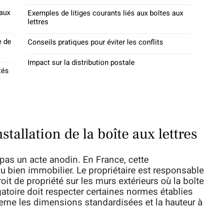
 aux
Exemples de litiges courants liés aux boîtes aux
lettres
e de
Conseils pratiques pour éviter les conflits
Impact sur la distribution postale
tés
stallation de la boîte aux lettres
st pas un acte anodin. En France, cette
u bien immobilier. Le propriétaire est responsable
 droit de propriété sur les murs extérieurs où la boîte
ligatoire doit respecter certaines normes établies
rne les dimensions standardisées et la hauteur à