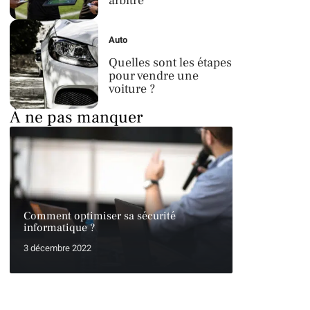
arbitre
Auto
Quelles sont les étapes
pour vendre une
voiture ?
À ne pas manquer
Comment optimiser sa sécurité
informatique ?
3 décembre 2022