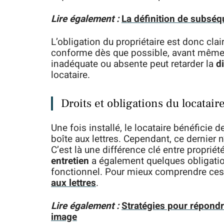
Lire également :
La définition de subsé
L’obligation du propriétaire est donc clai
conforme dès que possible, avant même l’
inadéquate ou absente peut retarder la
d
locataire.
Droits et obligations du locatair
Une fois installé, le locataire bénéficie d
boîte aux lettres. Cependant, ce dernier 
C’est là une différence clé entre propriété
entretien
a également quelques obligation
fonctionnel. Pour mieux comprendre ces 
aux lettres
.
Lire également :
Stratégies pour répondr
image