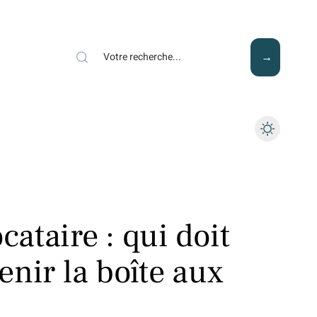
Mode
Santé
Tech
cataire : qui doit
tenir la boîte aux