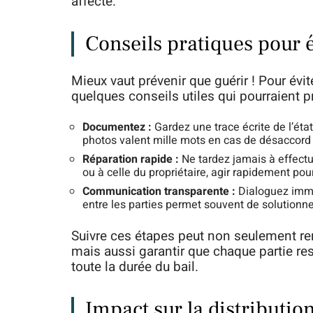
affecté.
Conseils pratiques pour év
Mieux vaut prévenir que guérir ! Pour évi
quelques conseils utiles qui pourraient p
Documentez :
Gardez une trace écrite de l’état
photos valent mille mots en cas de désaccord u
Réparation rapide :
Ne tardez jamais à effectu
ou à celle du propriétaire, agir rapidement pour
Communication transparente :
Dialoguez immé
entre les parties permet souvent de solutionne
Suivre ces étapes peut non seulement rend
mais aussi garantir que chaque partie 
toute la durée du bail.
Impact sur la distributio