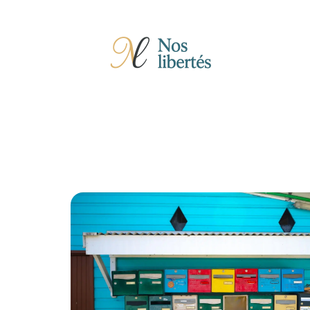
Actu
Auto
Entreprise
Famille