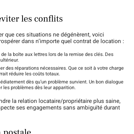
iter les conflits
ter que ces situations ne dégénèrent, voici
rospérer dans n’importe quel contrat de location :
 de la boîte aux lettres lors de la remise des clés. Des
ltérieur.
er des réparations nécessaires. Que ce soit à votre charge
rait réduire les coûts totaux.
diatement dès qu’un problème survient. Un bon dialogue
r les problèmes dès leur apparition.
re la relation locataire/propriétaire plus saine,
respecte ses engagements sans ambiguïté durant
n postale