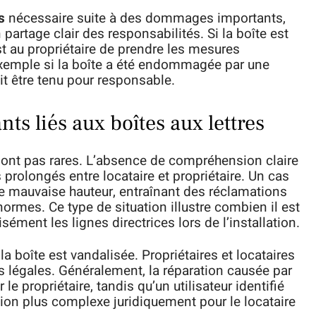
s
nécessaire suite à des dommages importants,
artage clair des responsabilités. Si la boîte est
t au propriétaire de prendre les mesures
 exemple si la boîte a été endommagée par une
it être tenu pour responsable.
ts liés aux boîtes aux lettres
e sont pas rares. L’absence de compréhension claire
 prolongés entre locataire et propriétaire. Un cas
ne mauvaise hauteur, entraînant des réclamations
ormes. Ce type de situation illustre combien il est
isément les lignes directrices lors de l’installation.
a boîte est vandalisée. Propriétaires et locataires
és légales. Généralement, la réparation causée par
 le propriétaire, tandis qu’un utilisateur identifié
ation plus complexe juridiquement pour le locataire