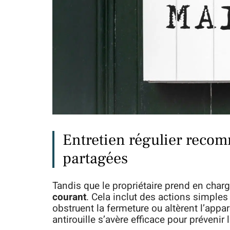
Entretien régulier recom
partagées
Tandis que le propriétaire prend en charge l
courant
. Cela inclut des actions simples
obstruent la fermeture ou altèrent l’appa
antirouille s’avère efficace pour prévenir 