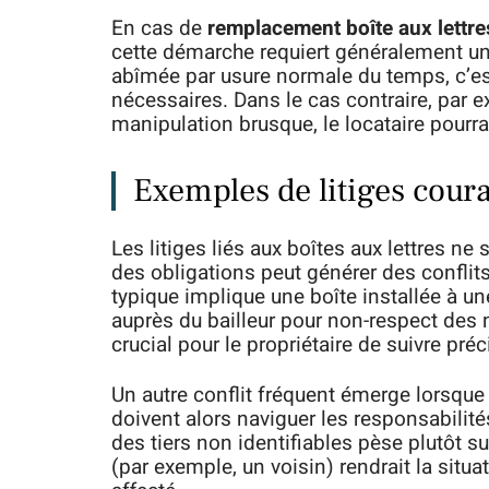
En cas de
remplacement boîte aux lettre
cette démarche requiert généralement un p
abîmée par usure normale du temps, c’es
nécessaires. Dans le cas contraire, par
manipulation brusque, le locataire pourra
Exemples de litiges couran
Les litiges liés aux boîtes aux lettres n
des obligations peut générer des conflits
typique implique une boîte installée à u
auprès du bailleur pour non-respect des n
crucial pour le propriétaire de suivre préc
Un autre conflit fréquent émerge lorsque l
doivent alors naviguer les responsabilit
des tiers non identifiables pèse plutôt sur
(par exemple, un voisin) rendrait la situ