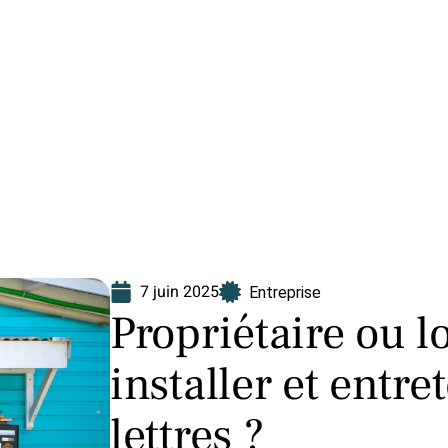
Finance
Immo
Loisirs
Maison
7 juin 2025
Entreprise
Propriétaire ou lo
installer et entre
lettres ?