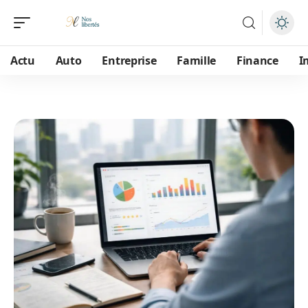
Actu
Auto
Entreprise
Famille
Finance
I