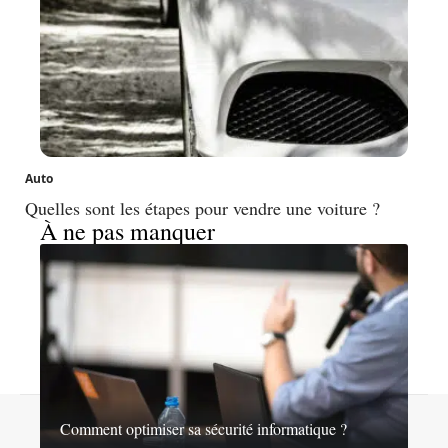
Auto
Quelles sont les étapes pour vendre une voiture ?
À ne pas manquer
Contact
Mentions légales
Sitemap
Comment optimiser sa sécurité informatique ?