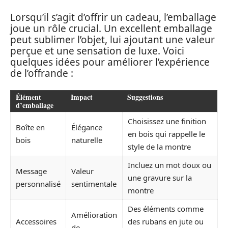
Lorsqu’il s’agit d’offrir un cadeau, l’emballage
joue un rôle crucial. Un excellent emballage
peut sublimer l’objet, lui ajoutant une valeur
perçue et une sensation de luxe. Voici
quelques idées pour améliorer l’expérience
de l’offrande :
Élément
Impact
Suggestions
d’emballage
Choisissez une finition
Boîte en
Élégance
en bois qui rappelle le
bois
naturelle
style de la montre
Incluez un mot doux ou
Message
Valeur
une gravure sur la
personnalisé
sentimentale
montre
Des éléments comme
Amélioration
Accessoires
des rubans en jute ou
de