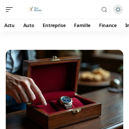
Actu
Auto
Entreprise
Famille
Finance
I