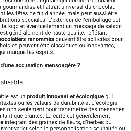
e est une idée originale qui combine la chaleur
 gourmandise et l’attrait universel du chocolat.
nt les fêtes de fin d’année, mais peut aussi être
brations spéciales. L’extérieur de l’emballage est
e, le logo et éventuellement un message de saison
est généralement de haute qualité, reflétant
hocolatiers renommés
peuvent être sollicités pour
hoisies peuvent être classiques ou innovantes,
qui marque les esprits.
d'une accusation mensongère ?
alisable
able est un
produit innovant et écologique
qui
textes où les valeurs de durabilité et d’écologie
ues non seulement pour transmettre des messages
 tant que plantes. La carte est généralement
le
intégrant des graines de fleurs, d’herbes ou
uvent varier selon la personnalisation souhaitée ou