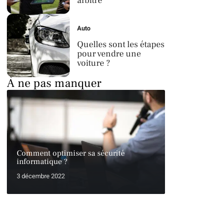
arbitre
Auto
Quelles sont les étapes
pour vendre une
voiture ?
À ne pas manquer
Comment optimiser sa sécurité
informatique ?
3 décembre 2022