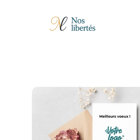
Actu
Auto
Entreprise
Famille