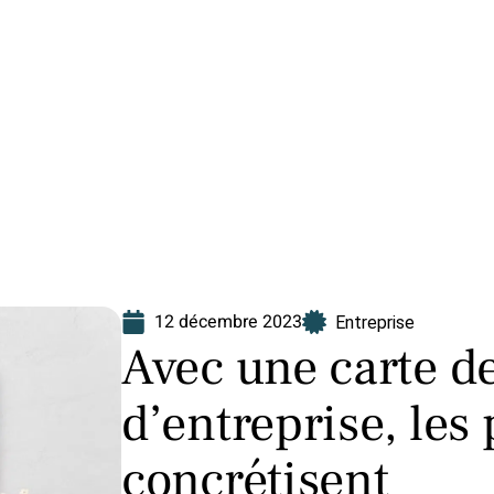
Finance
Immo
Loisirs
Maison
12 décembre 2023
Entreprise
Avec une carte d
d’entreprise, les 
concrétisent