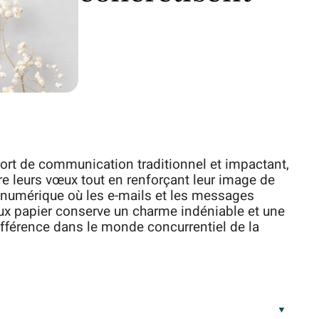
port de communication traditionnel et impactant,
tre leurs vœux tout en renforçant leur image de
u numérique où les e-mails et les messages
ux papier conserve un charme indéniable et une
différence dans le monde concurrentiel de la