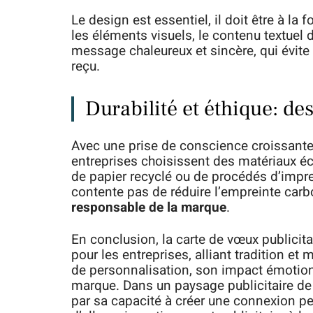
Le design est essentiel, il doit être à la f
les éléments visuels, le contenu textuel d
message chaleureux et sincère, qui évite
reçu.
Durabilité et éthique: d
Avec une prise de conscience croissant
entreprises choisissent des matériaux éc
de papier recyclé ou de procédés d’impr
contente pas de réduire l’empreinte carb
responsable de la marque
.
En conclusion, la carte de vœux publici
pour les entreprises, alliant tradition et
de personnalisation, son impact émotionn
marque. Dans un paysage publicitaire de 
par sa capacité à créer une connexion per