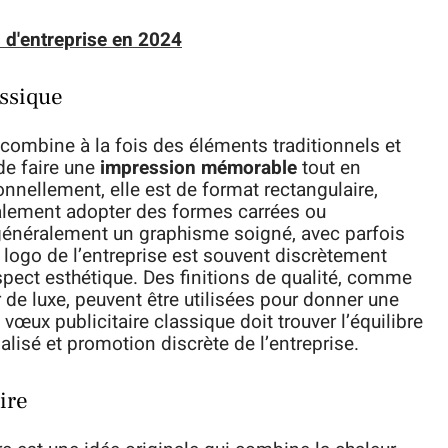
 d'entreprise en 2024
ssique
 combine à la fois des éléments traditionnels et
de faire une
impression mémorable
tout en
ionnellement, elle est de format rectangulaire,
galement adopter des formes carrées ou
généralement un graphisme soigné, avec parfois
 logo de l’entreprise est souvent discrètement
spect esthétique. Des finitions de qualité, comme
er de luxe, peuvent être utilisées pour donner une
vœux publicitaire classique doit trouver l’équilibre
lisé et promotion discrète de l’entreprise.
ire