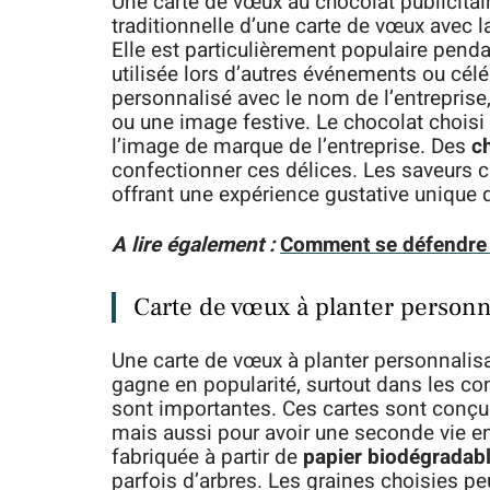
Une carte de vœux au chocolat publicitair
traditionnelle d’une carte de vœux avec la
Elle est particulièrement populaire penda
utilisée lors d’autres événements ou célé
personnalisé avec le nom de l’entrepris
ou une image festive. Le chocolat choisi 
l’image de marque de l’entreprise. Des
c
confectionner ces délices. Les saveurs c
offrant une expérience gustative unique 
A lire également :
Comment se défendre 
Carte de vœux à planter personn
Une carte de vœux à planter personnalis
gagne en popularité, surtout dans les con
sont importantes. Ces cartes sont conç
mais aussi pour avoir une seconde vie en
fabriquée à partir de
papier biodégradab
parfois d’arbres. Les graines choisies pe