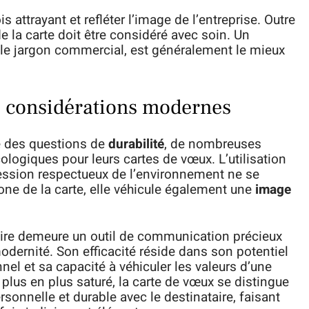
ois attrayant et refléter l’image de l’entreprise. Outre
e la carte doit être considéré avec soin. Un
 le jargon commercial, est généralement le mieux
es considérations modernes
e des questions de
durabilité
, de nombreuses
ologiques pour leurs cartes de vœux. L’utilisation
ession respectueux de l’environnement ne se
one de la carte, elle véhicule également une
image
taire demeure un outil de communication précieux
 modernité. Son efficacité réside dans son potentiel
el et sa capacité à véhiculer les valeurs d’une
plus en plus saturé, la carte de vœux se distingue
sonnelle et durable avec le destinataire, faisant