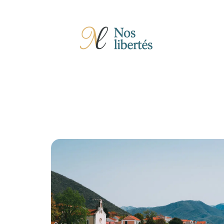
Actu
Auto
Entreprise
Famille