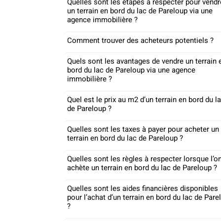
Quelles sont les étapes à respecter pour vendr
un terrain en bord du lac de Pareloup via une
agence immobilière ?
Comment trouver des acheteurs potentiels ?
Quels sont les avantages de vendre un terrain 
bord du lac de Pareloup via une agence
immobilière ?
Quel est le prix au m2 d’un terrain en bord du l
de Pareloup ?
Quelles sont les taxes à payer pour acheter un
terrain en bord du lac de Pareloup ?
Quelles sont les règles à respecter lorsque l’o
achète un terrain en bord du lac de Pareloup ?
Quelles sont les aides financières disponibles
pour l’achat d’un terrain en bord du lac de Pare
?