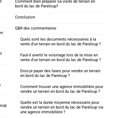
e
Comment bien préparer sa visite de terrain en
bord du lac de Pareloup?
Conclusion
Q&R des commentaires
en
Quels sont les documents nécessaires à la
vente d’un terrain en bord du lac de Pareloup ?
ac
Faut-il avertir le voisinage lors de la mise en
vente d’un terrain en bord du lac de Pareloup ?
Dois-je payer des taxes pour vendre un terrain
en bord du lac de Pareloup ?
n
Comment trouver une agence immobilière pour
vendre un terrain en bord du lac de Pareloup ?
Quelle est la durée moyenne nécessaire pour
loup
vendre un terrain en bord du lac de Pareloup via
une agence immobilière ?