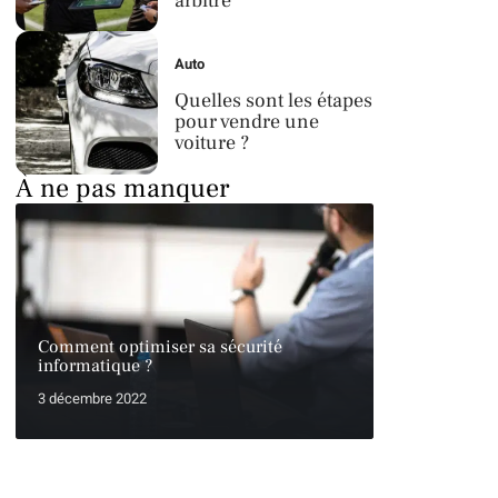
arbitre
Auto
Quelles sont les étapes
pour vendre une
voiture ?
À ne pas manquer
Comment optimiser sa sécurité
informatique ?
3 décembre 2022