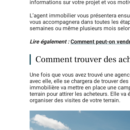
informations sur votre projet et vos moti
L’agent immobilier vous présentera ensuit
vous accompagnera dans toutes les étape
semaines ou même plusieurs mois selon l
Lire également :
Comment peut-on vendre 
Comment trouver des ache
Une fois que vous avez trouvé une agence
avec elle, elle se chargera de trouver des
immobilière va mettre en place une campa
terrain pour attirer les acheteurs. Elle v
organiser des visites de votre terrain.