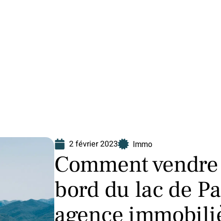
Finance
Immo
Loisirs
Maison
2 février 2023
Immo
Comment vendre 
bord du lac de P
agence immobiliè