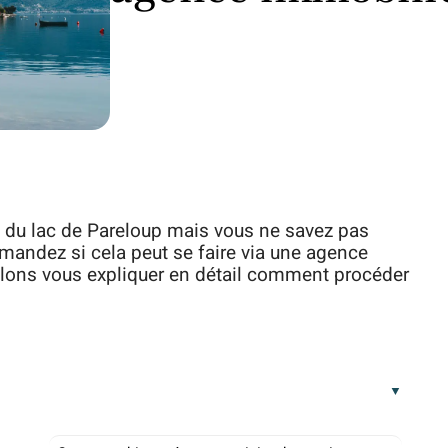
d du lac de Pareloup mais vous ne savez pas
andez si cela peut se faire via une agence
llons vous expliquer en détail comment procéder