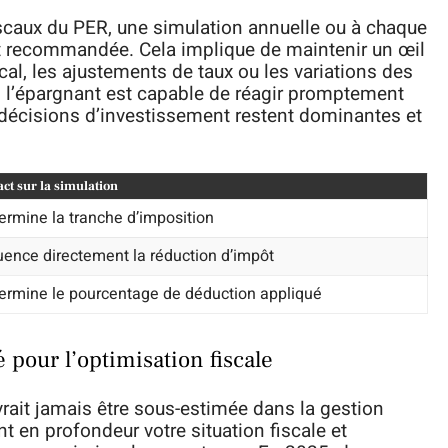
fiscaux du PER, une simulation annuelle ou à chaque
t recommandée. Cela implique de maintenir un œil
scal, les ajustements de taux ou les variations des
, l’épargnant est capable de réagir promptement
décisions d’investissement restent dominantes et
ct sur la simulation
ermine la tranche d’imposition
luence directement la réduction d’impôt
ermine le pourcentage de déduction appliqué
é pour l’optimisation fiscale
rait jamais être sous-estimée dans la gestion
nt en profondeur votre situation fiscale et