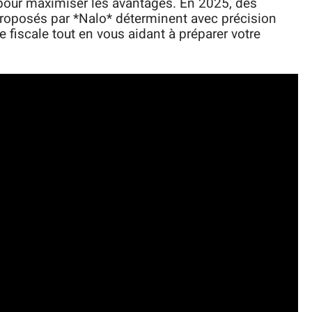
pour maximiser les avantages. En 2025, des
proposés par *Nalo* déterminent avec précision
 fiscale tout en vous aidant à préparer votre