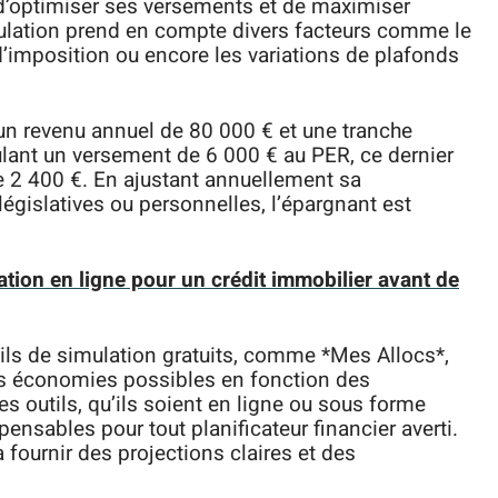
t d’optimiser ses versements et de maximiser
mulation prend en compte divers facteurs comme le
’imposition ou encore les variations de plafonds
 un revenu annuel de 80 000 € et une tranche
lant un versement de 6 000 € au PER, ce dernier
e 2 400 €. En ajustant annuellement sa
législatives ou personnelles, l’épargnant est
ation en ligne pour un crédit immobilier avant de
ils de simulation gratuits, comme *Mes Allocs*,
es économies possibles en fonction des
s outils, qu’ils soient en ligne ou sous forme
ensables pour tout planificateur financier averti.
à fournir des projections claires et des