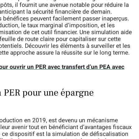
ôts, il fournit une avenue notable pour réduire la
anticipant la sécurité financière de demain.
es bénéfices peuvent facilement passer inaperçus.
uction, le taux marginal d’imposition, et les
imisation de cet outil financier. Une simulation aide
euille de route claire pour capitaliser sur cette
otentiels. Découvrir les éléments à surveiller et les
cette approche assure la réussite sur le long terme.
our ouvrir un PER avec transfert d’un PEA avec
on PER pour une épargne
troduction en 2019, est devenu un mécanisme
leur avenir tout en bénéficiant d’avantages fiscaux
ce dispositif est la simulation de défiscalisation