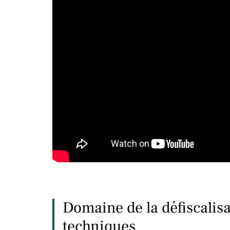
Domaine de la défiscalis
techniques