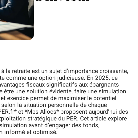
à la retraite est un sujet d’importance croissante,
nte comme une option judicieuse. En 2025, ce
avantages fiscaux significatifs aux épargnants
 être une solution évidente, faire une simulation
 Cet exercice permet de maximiser le potentiel
 selon la situation personnelle de chaque
R.fr* et *Mes Allocs* proposent aujourd’hui des
loitation stratégique du PER. Cet article explore
e simulation avant d’engager des fonds,
n informé et optimisé.