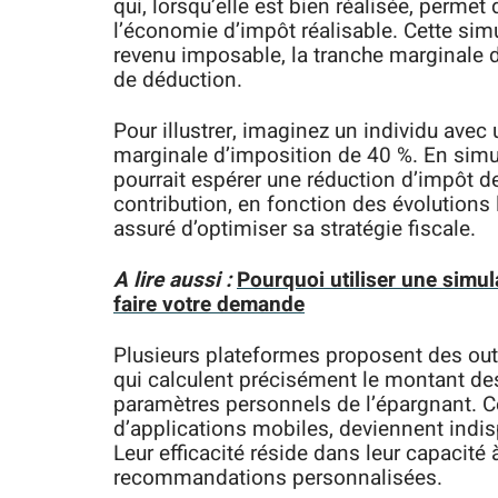
qui, lorsqu’elle est bien réalisée, perme
l’économie d’impôt réalisable. Cette si
revenu imposable, la tranche marginale d
de déduction.
Pour illustrer, imaginez un individu avec
marginale d’imposition de 40 %. En simu
pourrait espérer une réduction d’impôt d
contribution, en fonction des évolutions 
assuré d’optimiser sa stratégie fiscale.
A lire aussi :
Pourquoi utiliser une simul
faire votre demande
Plusieurs plateformes proposent des out
qui calculent précisément le montant d
paramètres personnels de l’épargnant. Ce
d’applications mobiles, deviennent indisp
Leur efficacité réside dans leur capacité 
recommandations personnalisées.