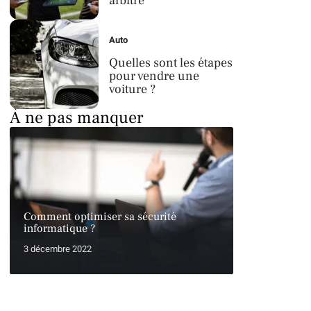
arbitre
Auto
Quelles sont les étapes
pour vendre une
voiture ?
À ne pas manquer
Comment optimiser sa sécurité
informatique ?
3 décembre 2022