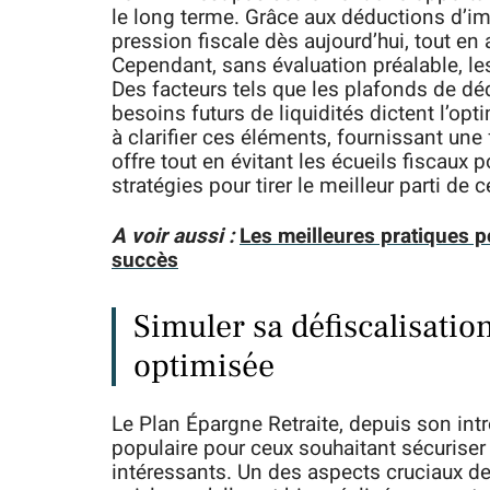
le long terme. Grâce aux déductions d’imp
pression fiscale dès aujourd’hui, tout en 
Cependant, sans évaluation préalable, l
Des facteurs tels que les plafonds de déd
besoins futurs de liquidités dictent l’opt
à clarifier ces éléments, fournissant une f
offre tout en évitant les écueils fiscaux p
stratégies pour tirer le meilleur parti de 
A voir aussi :
Les meilleures pratiques p
succès
Simuler sa défiscalisati
optimisée
Le Plan Épargne Retraite, depuis son in
populaire pour ceux souhaitant sécuriser 
intéressants. Un des aspects cruciaux de 