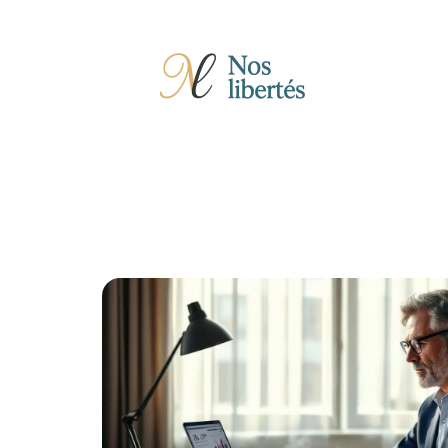
Actu
Auto
Entreprise
Famille