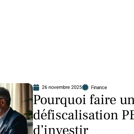
Finance
Immo
Loisirs
Maison
26 novembre 2025
Finance
Pourquoi faire u
défiscalisation P
d’investir