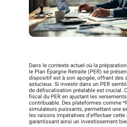
Dans le contexte actuel où la préparation 
le Plan Épargne Retraite (PER) se prése
dispositif est à son apogée, offrant des 
astucieux. Si investir dans un PER semble
de défiscalisation préalable est crucial.
fiscal du PER en ajustant les versements
contribuable. Des plateformes comme *PE
simulateurs puissants, permettant une exp
les raisons impératives d’effectuer cett
garantissant ainsi un investissement bie