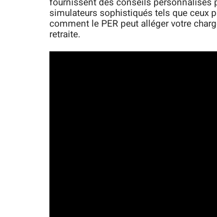
fournissent des conseils personnalisés 
simulateurs sophistiqués tels que ceux 
comment le PER peut alléger votre charge
retraite.