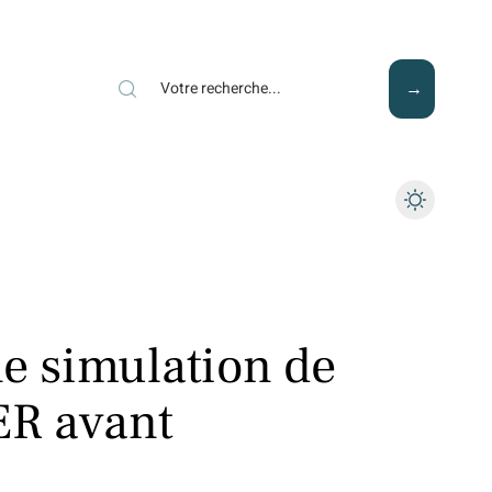
Mode
Santé
Tech
ne simulation de
ER avant