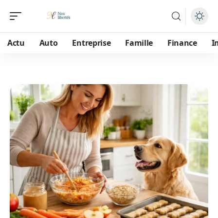
Actu
Auto
Entreprise
Famille
Finance
I