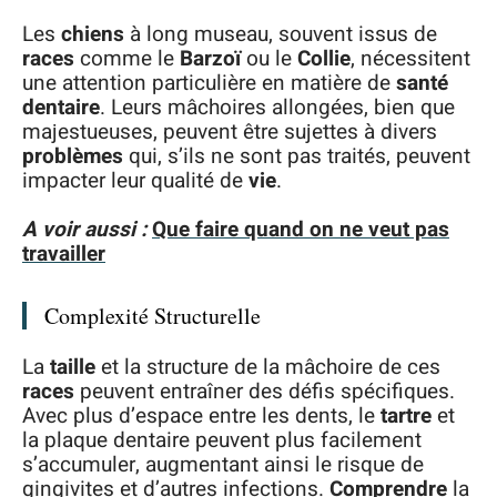
Les
chiens
à long museau, souvent issus de
races
comme le
Barzoï
ou le
Collie
, nécessitent
une attention particulière en matière de
santé
dentaire
. Leurs mâchoires allongées, bien que
majestueuses, peuvent être sujettes à divers
problèmes
qui, s’ils ne sont pas traités, peuvent
impacter leur qualité de
vie
.
A voir aussi :
Que faire quand on ne veut pas
travailler
Complexité Structurelle
La
taille
et la structure de la mâchoire de ces
races
peuvent entraîner des défis spécifiques.
Avec plus d’espace entre les dents, le
tartre
et
la plaque dentaire peuvent plus facilement
s’accumuler, augmentant ainsi le risque de
gingivites et d’autres infections.
Comprendre
la