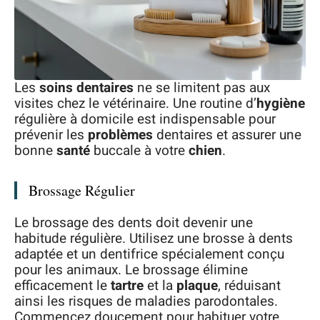
Les
soins dentaires
ne se limitent pas aux
visites chez le vétérinaire. Une routine d’
hygiène
régulière à domicile est indispensable pour
prévenir les
problèmes
dentaires et assurer une
bonne
santé
buccale à votre
chien
.
Brossage Régulier
Le brossage des dents doit devenir une
habitude régulière. Utilisez une brosse à dents
adaptée et un dentifrice spécialement conçu
pour les animaux. Le brossage élimine
efficacement le
tartre
et la
plaque
, réduisant
ainsi les risques de maladies parodontales.
Commencez doucement pour habituer votre