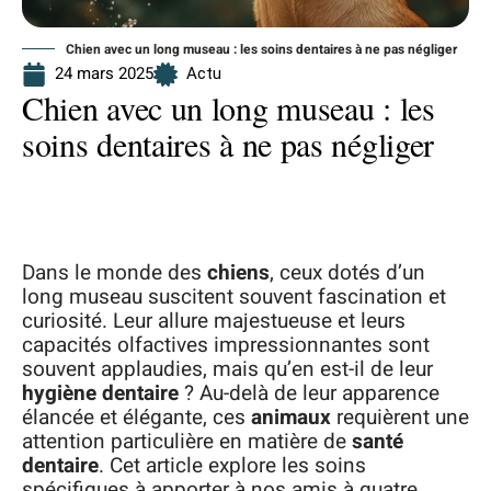
Chien avec un long museau : les soins dentaires à ne pas négliger
24 mars 2025
Actu
Chien avec un long museau : les
soins dentaires à ne pas négliger
Dans le monde des
chiens
, ceux dotés d’un
long museau suscitent souvent fascination et
curiosité. Leur allure majestueuse et leurs
capacités olfactives impressionnantes sont
souvent applaudies, mais qu’en est-il de leur
hygiène dentaire
? Au-delà de leur apparence
élancée et élégante, ces
animaux
requièrent une
attention particulière en matière de
santé
dentaire
. Cet article explore les soins
spécifiques à apporter à nos amis à quatre