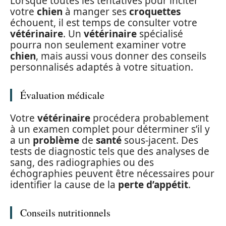
Lorsque toutes les tentatives pour inciter
votre
chien
à manger ses
croquettes
échouent, il est temps de consulter votre
vétérinaire
. Un
vétérinaire
spécialisé
pourra non seulement examiner votre
chien
, mais aussi vous donner des conseils
personnalisés adaptés à votre situation.
Évaluation médicale
Votre
vétérinaire
procédera probablement
à un examen complet pour déterminer s’il y
a un
problème
de
santé
sous-jacent. Des
tests de diagnostic tels que des analyses de
sang, des radiographies ou des
échographies peuvent être nécessaires pour
identifier la cause de la
perte d’appétit
.
Conseils nutritionnels