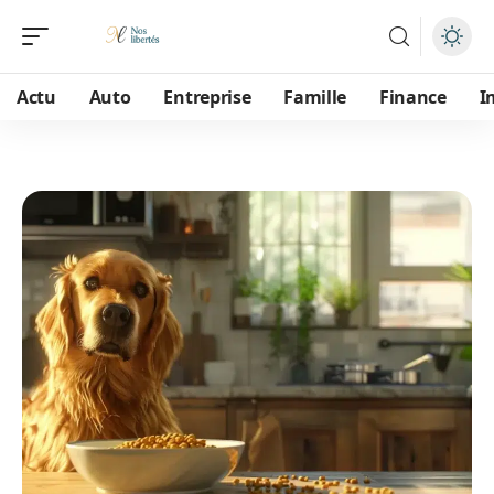
Actu
Auto
Entreprise
Famille
Finance
I