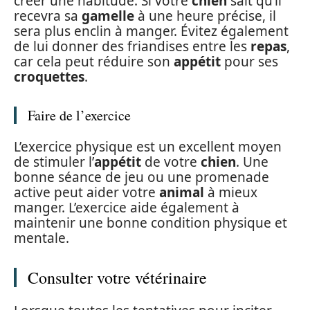
créer une habitude. Si votre
chien
sait qu’il
recevra sa
gamelle
à une heure précise, il
sera plus enclin à manger. Évitez également
de lui donner des friandises entre les
repas
,
car cela peut réduire son
appétit
pour ses
croquettes
.
Faire de l’exercice
L’exercice physique est un excellent moyen
de stimuler l’
appétit
de votre
chien
. Une
bonne séance de jeu ou une promenade
active peut aider votre
animal
à mieux
manger. L’exercice aide également à
maintenir une bonne condition physique et
mentale.
Consulter votre vétérinaire