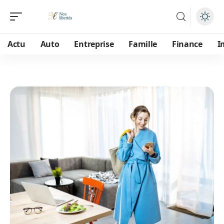
Actu
Auto
Entreprise
Famille
Finance
I