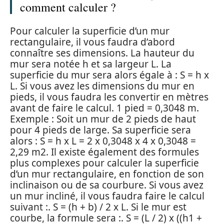
comment calculer ?
Pour calculer la superficie d’un mur
rectangulaire, il vous faudra d’abord
connaître ses dimensions. La hauteur du
mur sera notée h et sa largeur L. La
superficie du mur sera alors égale à : S = h x
L. Si vous avez les dimensions du mur en
pieds, il vous faudra les convertir en mètres
avant de faire le calcul. 1 pied = 0,3048 m.
Exemple : Soit un mur de 2 pieds de haut
pour 4 pieds de large. Sa superficie sera
alors : S = h x L = 2 x 0,3048 x 4 x 0,3048 =
2,29 m2. Il existe également des formules
plus complexes pour calculer la superficie
d’un mur rectangulaire, en fonction de son
inclinaison ou de sa courbure. Si vous avez
un mur incliné, il vous faudra faire le calcul
suivant :. S = (h + b) / 2 x L. Si le mur est
courbe, la formule sera :. S = (L / 2) x ((h1 +