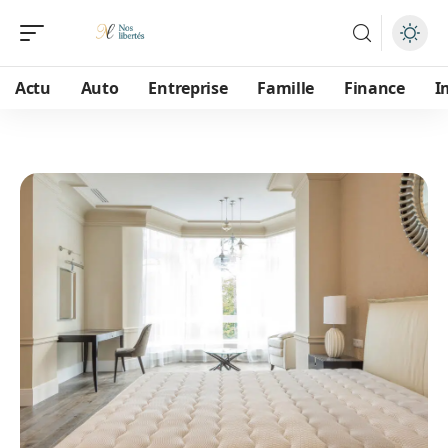
Actu
Auto
Entreprise
Famille
Finance
I