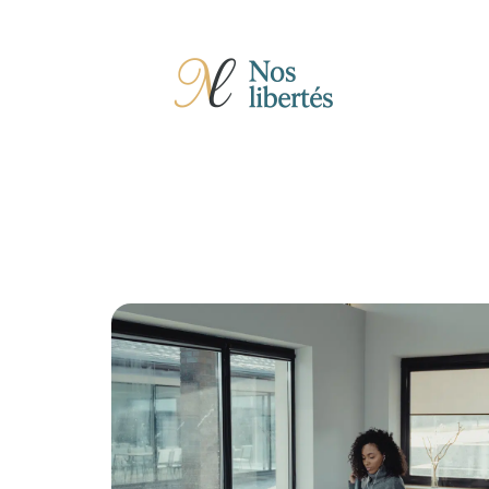
Actu
Auto
Entreprise
Famille