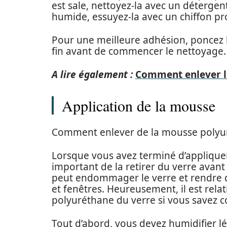
est sale, nettoyez-la avec un détergent 
humide, essuyez-la avec un chiffon pro
Pour une meilleure adhésion, poncez 
fin avant de commencer le nettoyage.
A lire également :
Comment enlever le
Application de la mousse
Comment enlever de la mousse polyur
Lorsque vous avez terminé d’appliquer
important de la retirer du verre avant q
peut endommager le verre et rendre dif
et fenêtres. Heureusement, il est rela
polyuréthane du verre si vous savez c
Tout d’abord, vous devez humidifier l