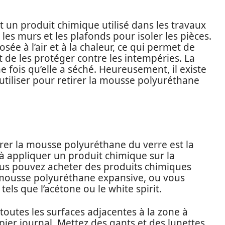
un produit chimique utilisé dans les travaux
 les murs et les plafonds pour isoler les pièces.
sée à l’air et à la chaleur, ce qui permet de
t de les protéger contre les intempéries. La
e fois qu’elle a séché. Heureusement, il existe
tiliser pour retirer la mousse polyuréthane
rer la mousse polyuréthane du verre est la
à appliquer un produit chimique sur la
Vous pouvez acheter des produits chimiques
 mousse polyuréthane expansive, ou vous
els que l’acétone ou le white spirit.
toutes les surfaces adjacentes à la zone à
pier journal. Mettez des gants et des lunettes