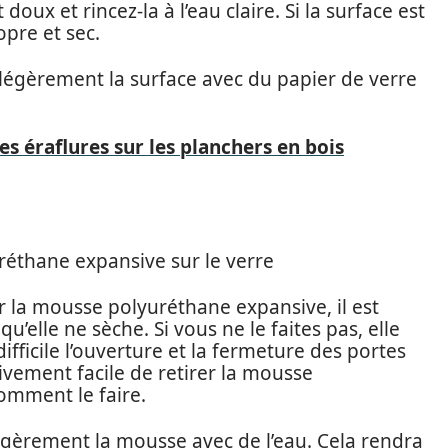
doux et rincez-la à l’eau claire. Si la surface est
pre et sec.
légèrement la surface avec du papier de verre
s éraflures sur les planchers en bois
éthane expansive sur le verre
 la mousse polyuréthane expansive, il est
u’elle ne sèche. Si vous ne le faites pas, elle
ficile l’ouverture et la fermeture des portes
tivement facile de retirer la mousse
omment le faire.
égèrement la mousse avec de l’eau. Cela rendra