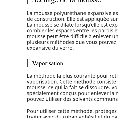
La mousse polyuréthane expansive est 
de construction. Elle est appliquée sur
La mousse se dilate lorsqu’elle est expo
combler les espaces entre les parois e
mousse peut être difficile à enlever un
plusieurs méthodes que vous pouvez u
expansive du verre.
Vaporisation
La méthode la plus courante pour reti
vaporisation. Cette méthode consiste 
mousse, ce qui la fait se dissoudre. 
spécialement conçus pour enlever la
pouvez utiliser des solvants communs t
Pour utiliser cette méthode, protégez 
traiter avec du ruban adhésif et du pa