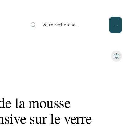
Mode
Santé
Tech
de la mousse
sive sur le verre