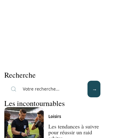
Recherche
Les incontournables
Loisirs
Les tendances à suivre
pour réussir un raid
arbitre