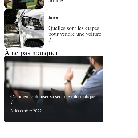
Auto
Quelles sont les étapes
pour vendre une voiture
?
À ne pas manquer
Comment optimiser sa sécurité informatique
?
3 décembre 2022