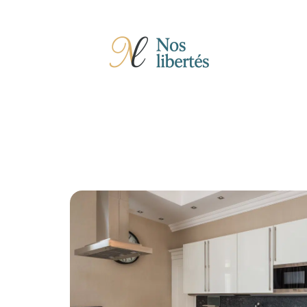
Actu
Auto
Entreprise
Famille