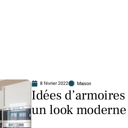
Finance
Immo
Loisirs
Maison
8 février 2022
Maison
Idées d’armoires
un look moderne 