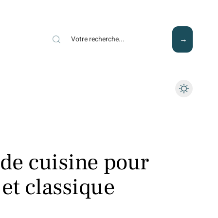
Mode
Santé
Tech
 de cuisine pour
et classique