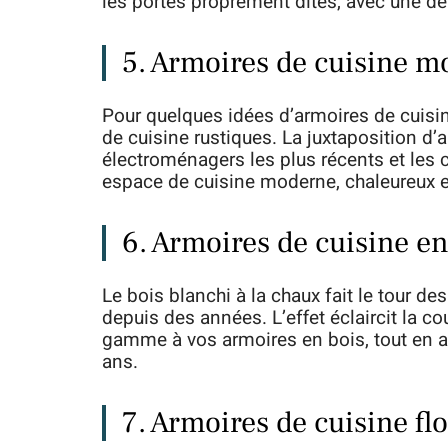
les portes proprement dites, avec une de
5. Armoires de cuisine m
Pour quelques idées d’armoires de cuisin
de cuisine rustiques. La juxtaposition d’
électroménagers les plus récents et les
espace de cuisine moderne, chaleureux et
6. Armoires de cuisine en
Le bois blanchi à la chaux fait le tour d
depuis des années. L’effet éclaircit la co
gamme à vos armoires en bois, tout en aya
ans.
7. Armoires de cuisine fl