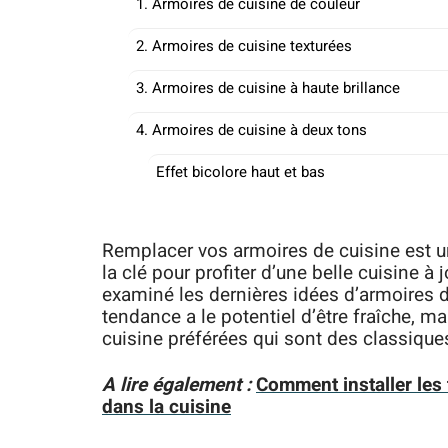
1. Armoires de cuisine de couleur
2. Armoires de cuisine texturées
3. Armoires de cuisine à haute brillance
4. Armoires de cuisine à deux tons
Effet bicolore haut et bas
Remplacer vos armoires de cuisine est un
la clé pour profiter d’une belle cuisine
examiné les dernières idées d’armoires de
tendance a le potentiel d’être fraîche, ma
cuisine préférées qui sont des classique
A lire également :
Comment installer les 
dans la cuisine