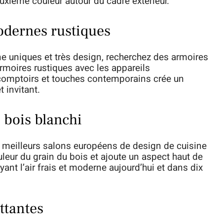
uxième couleur autour du cadre extérieur.
odernes rustiques
e uniques et très design, recherchez des armoires
armoires rustiques avec les appareils
 comptoirs et touches contemporains crée un
 invitant.
 bois blanchi
es meilleurs salons européens de design de cuisine
uleur du grain du bois et ajoute un aspect haut de
nt l’air frais et moderne aujourd’hui et dans dix
ottantes