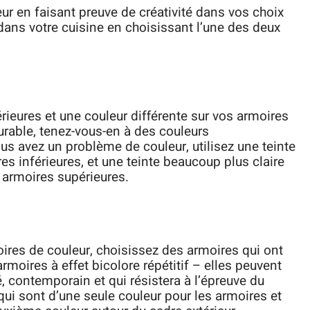
ur en faisant preuve de créativité dans vos choix
dans votre cuisine en choisissant l’une des deux
érieures et une couleur différente sur vos armoires
durable, tenez-vous-en à des couleurs
s avez un problème de couleur, utilisez une teinte
es inférieures, et une teinte beaucoup plus claire
 armoires supérieures.
oires de couleur, choisissez des armoires qui ont
rmoires à effet bicolore répétitif – elles peuvent
é, contemporain et qui résistera à l’épreuve du
ui sont d’une seule couleur pour les armoires et