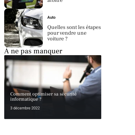
arbitre
Auto
Quelles sont les étapes
pour vendre une
voiture ?
À ne pas manquer
Comment optimiser sa sécurité
informatique ?
3 décembre 2022