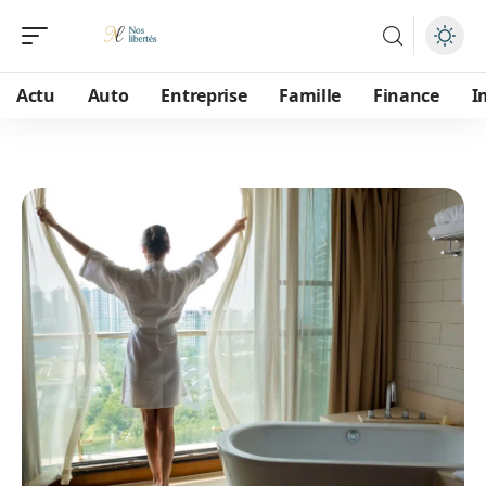
Actu
Auto
Entreprise
Famille
Finance
I