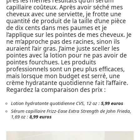
près les mêmes résultats qu’un sérum
capillaire coûteux. Après avoir séché mes
cheveux avec une serviette, je frotte une
quantité de produit de la taille d’une pièce
de dix cents dans mes paumes et je
l’applique sur les pointes de mes cheveux. Je
ne m’approche pas des racines, sinon ils
auraient l’air gras. J’aime juste sceller les
pointes avec la lotion pour ne pas avoir de
pointes fourchues. Les produits
professionnels sont un peu plus efficaces,
mais lorsque mon budget est serré, une
crème hydratante quotidienne fait l’affaire.
Regardez la comparaison des prix :
Lotion hydratante quotidienne CVS, 12 oz :
5,99 euros
Sérum capillaire Frizz-Ease Extra Strength de John Frieda,
1,69 oz :
8,99 euros