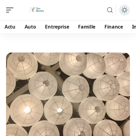
Actu
Auto
Entreprise
Famille
Finance
I