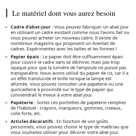
Le matériel dont vous aurez besoin
Cadre d’abat-jour
: Vous pouvez fabriquer un abat-jour
en utilisant un cadre existant comme nous l’avons fait ou
vous pouvez acheter un nouveau cadre. Il existe de
nombreux magasins qui proposent un éventail de
cadres. Expérimentez avec les tailles et les formes !
Papier épais
: Le papier doit être suffisamment épais
pour couvrir le cadre sans se déchirer, mais pas trop
opaque pour que la lumière de l’ampoule ne puisse pas
transparaître. Nous avons utilisé du papier de riz, car il a
un effet translucide et brille lorsque la lampe est
allumée. Vous pouvez consulter une papeterie ou une
quincaillerie à proximité sur le type de papier qui
conviendrait le mieux à votre abat-jour.
Papeterie
: Sortez ces pochettes de papeterie remplies
de l’habituel : crayons, marqueurs, gommes, ciseaux,
colle forte, etc.
Articles décoratifs
: En fonction de vos goûts
personnels, vous pouvez choisir le type de matériau que
vous souhaitez utiliser pour décorer votre abat-jour.