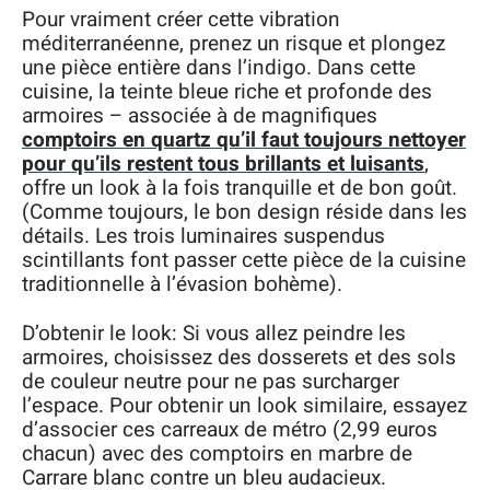
Pour vraiment créer cette vibration
méditerranéenne, prenez un risque et plongez
une pièce entière dans l’indigo. Dans cette
cuisine, la teinte bleue riche et profonde des
armoires – associée à de magnifiques
comptoirs en quartz qu’il faut toujours nettoyer
pour qu’ils restent tous brillants et luisants
,
offre un look à la fois tranquille et de bon goût.
(Comme toujours, le bon design réside dans les
détails. Les trois luminaires suspendus
scintillants font passer cette pièce de la cuisine
traditionnelle à l’évasion bohème).
D’obtenir le look: Si vous allez peindre les
armoires, choisissez des dosserets et des sols
de couleur neutre pour ne pas surcharger
l’espace. Pour obtenir un look similaire, essayez
d’associer ces carreaux de métro (2,99 euros
chacun) avec des comptoirs en marbre de
Carrare blanc contre un bleu audacieux.