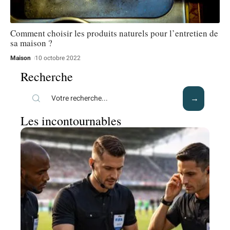
Comment choisir les produits naturels pour l’entretien de
sa maison ?
Maison
10 octobre 2022
Recherche
Les incontournables