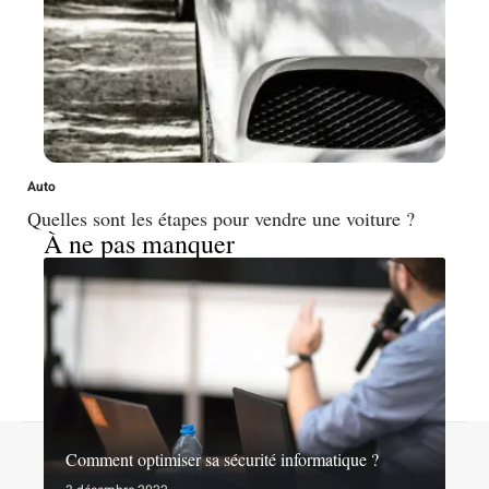
Auto
Quelles sont les étapes pour vendre une voiture ?
À ne pas manquer
Contact
Mentions légales
Sitemap
Comment optimiser sa sécurité informatique ?
© 2026 | noslibertes.org