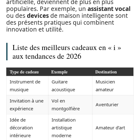
artificielle, deviennent de plus en plus
populaires. Par exemple, un
assistant vocal
ou des
devices
de maison intelligente sont
des présents pratiques qui combinent
innovation et utilité.
Liste des meilleurs cadeaux en « i »
aux tendances de 2026
Type de cadeau
Exemple
Destination
Instrument de
Guitare
Musicien
musique
acoustique
amateur
Invitation à une
Vol en
Aventurier
expérience
montgolfière
Idée de
Installation
décoration
artistique
Amateur d’art
intérieure
moderne