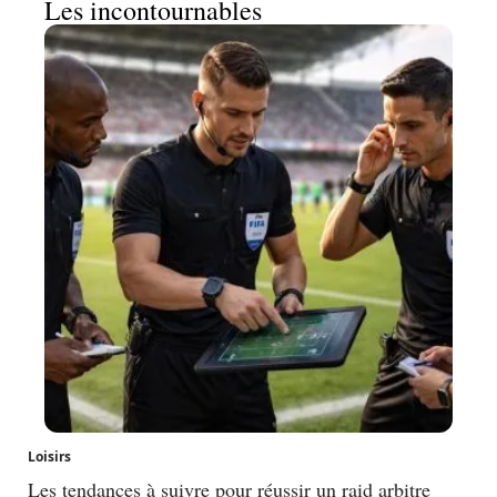
Les incontournables
Loisirs
Les tendances à suivre pour réussir un raid arbitre