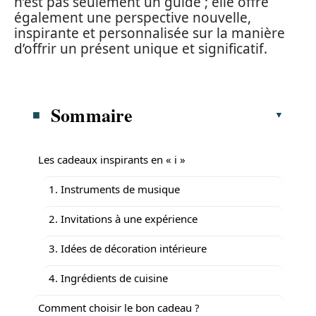
n’est pas seulement un guide ; elle offre
également une perspective nouvelle,
inspirante et personnalisée sur la manière
d’offrir un présent unique et significatif.
Sommaire
Les cadeaux inspirants en « i »
1. Instruments de musique
2. Invitations à une expérience
3. Idées de décoration intérieure
4. Ingrédients de cuisine
Comment choisir le bon cadeau ?