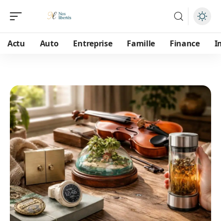
Actu
Auto
Entreprise
Famille
Finance
I