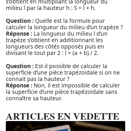
s’obtient en multipliant la longueur du
milieu l par la hauteur h : S = l × h.
Question :
Quelle est la formule pour
calculer la longueur du milieu d’un trapèze ?
Réponse :
La longueur du milieu l d’un
trapèze s’obtient en additionnant les
longueurs des côtés opposés puis en
divisant le tout par 2 : l = (a + b) / 2.
Question :
Est-il possible de calculer la
superficie d’une pièce trapézoïdale si on ne
connait pas la hauteur ?
Réponse :
Non, il est impossible de calculer
la superficie d’une pièce trapézoïdale sans
connaître sa hauteur.
ARTICLES EN VEDETTE