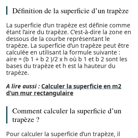
Définition de la superficie d’un trapèze
La superficie d’un trapèze est définie comme
étant l’aire du trapèze. C’est-à-dire la zone en
dessous de la courbe représentant le
trapèze. La superficie d’un trapèze peut être
calculée en utilisant la formule suivante :
aire = (b 1 + b 2 )/2 x h où b 1 et b 2 sont les
bases du trapèze et h est la hauteur du
trapèze.
A lire aussi :
Calculer la superficie en m2
d'un mur rectangulaire
Comment calculer la superficie d’un
trapèze ?
Pour calculer la superficie d’un trapèze, il