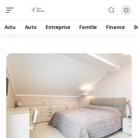
Actu
Auto
Entreprise
Famille
Finance
I