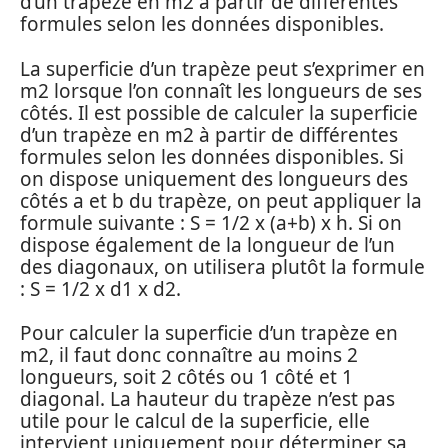
d’un trapèze en m2 à partir de différentes
formules selon les données disponibles.
La superficie d’un trapèze peut s’exprimer en
m2 lorsque l’on connaît les longueurs de ses
côtés. Il est possible de calculer la superficie
d’un trapèze en m2 à partir de différentes
formules selon les données disponibles. Si
on dispose uniquement des longueurs des
côtés a et b du trapèze, on peut appliquer la
formule suivante : S = 1/2 x (a+b) x h. Si on
dispose également de la longueur de l’un
des diagonaux, on utilisera plutôt la formule
: S = 1/2 x d1 x d2.
Pour calculer la superficie d’un trapèze en
m2, il faut donc connaître au moins 2
longueurs, soit 2 côtés ou 1 côté et 1
diagonal. La hauteur du trapèze n’est pas
utile pour le calcul de la superficie, elle
intervient uniquement pour déterminer sa