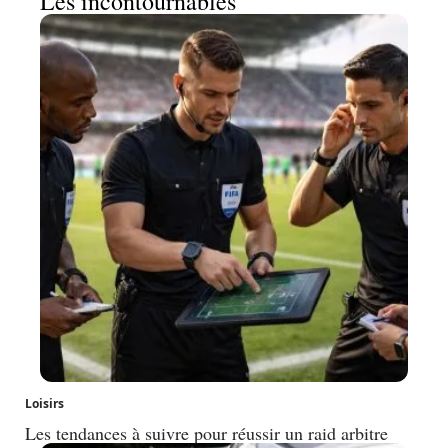
Les incontournables
Loisirs
Les tendances à suivre pour réussir un raid arbitre