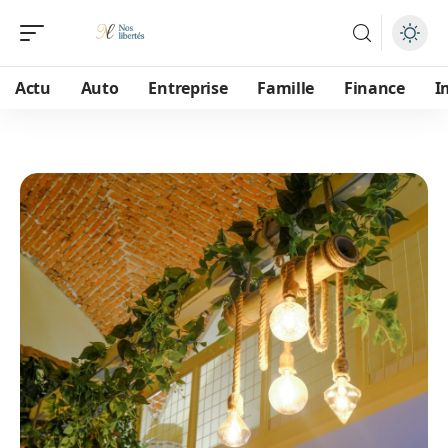
Actu
Auto
Entreprise
Famille
Finance
I