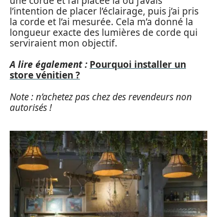
une corde et l’ai placée là où j’avais
l’intention de placer l’éclairage, puis j’ai pris
la corde et l’ai mesurée. Cela m’a donné la
longueur exacte des lumières de corde qui
serviraient mon objectif.
A lire également :
Pourquoi installer un
store vénitien ?
Note : n’achetez pas chez des revendeurs non
autorisés !