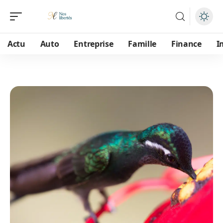
Actu
Auto
Entreprise
Famille
Finance
I