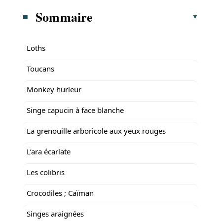
Sommaire
Loths
Toucans
Monkey hurleur
Singe capucin à face blanche
La grenouille arboricole aux yeux rouges
L’ara écarlate
Les colibris
Crocodiles ; Caïman
Singes araignées