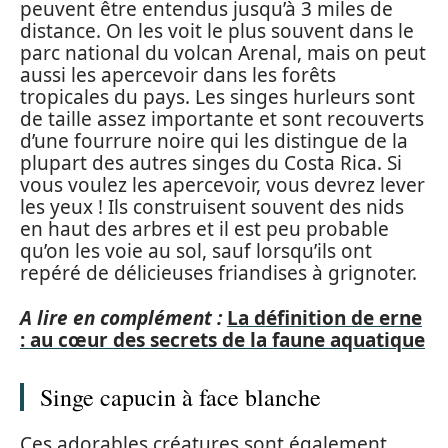
peuvent être entendus jusqu’à 3 miles de
distance. On les voit le plus souvent dans le
parc national du volcan Arenal, mais on peut
aussi les apercevoir dans les forêts
tropicales du pays. Les singes hurleurs sont
de taille assez importante et sont recouverts
d’une fourrure noire qui les distingue de la
plupart des autres singes du Costa Rica. Si
vous voulez les apercevoir, vous devrez lever
les yeux ! Ils construisent souvent des nids
en haut des arbres et il est peu probable
qu’on les voie au sol, sauf lorsqu’ils ont
repéré de délicieuses friandises à grignoter.
A lire en complément :
La définition de erne
: au cœur des secrets de la faune aquatique
Singe capucin à face blanche
Ces adorables créatures sont également