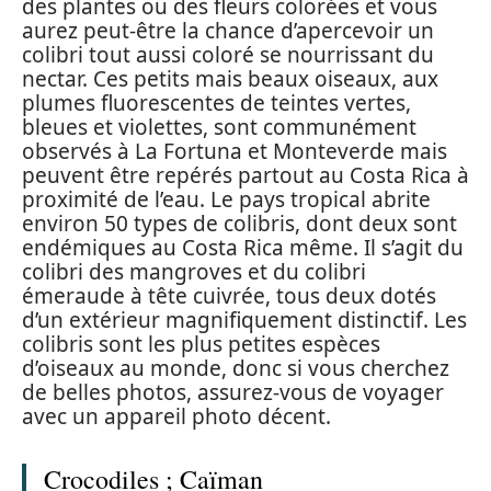
des plantes ou des fleurs colorées et vous
aurez peut-être la chance d’apercevoir un
colibri tout aussi coloré se nourrissant du
nectar. Ces petits mais beaux oiseaux, aux
plumes fluorescentes de teintes vertes,
bleues et violettes, sont communément
observés à La Fortuna et Monteverde mais
peuvent être repérés partout au Costa Rica à
proximité de l’eau. Le pays tropical abrite
environ 50 types de colibris, dont deux sont
endémiques au Costa Rica même. Il s’agit du
colibri des mangroves et du colibri
émeraude à tête cuivrée, tous deux dotés
d’un extérieur magnifiquement distinctif. Les
colibris sont les plus petites espèces
d’oiseaux au monde, donc si vous cherchez
de belles photos, assurez-vous de voyager
avec un appareil photo décent.
Crocodiles ; Caïman