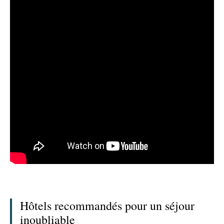
Hôtels recommandés pour un séjour
inoubliable