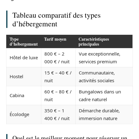
Tableau comparatif des types
d’hébergement
Type
Tarif moyen
Caractéristiques
d’hébergement
principales
800 € – 2
Vue exceptionnelle,
Hôtel de luxe
000 € / nuit
services premium
15 € – 40 € /
Communautaire,
Hostel
nuit
activités sociales
60 € – 80 € /
Bungalows dans un
Cabina
nuit
cadre naturel
350 € – 1
Démarche durable,
Écolodge
400 € / nuit
immersion nature
Quel est le meilleur moment pour réserver un