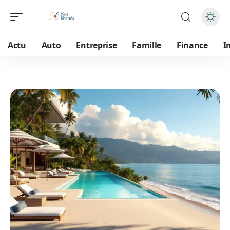
Actu
Auto
Entreprise
Famille
Finance
I