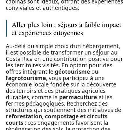
cabinas sont idéaux, offrant des expériences
conviviales et authentiques.
Aller plus loin : séjours à faible impact
et expériences citoyennes
Au-delà du simple choix d’un hébergement,
il est possible de transformer un séjour au
Costa Rica en une contribution positive pour
les territoires visités. En optant pour des
offres intégrant le
géotourisme
ou
l’
agrotourisme
, vous participez à une
économie locale fondée sur la découverte
des terroirs et des pratiques agricoles
durables, comme la
permaculture
et les
fermes pédagogiques. Recherchez des
structures qui soutiennent des initiatives de
reforestation, compostage et circuits
courts
: ces engagements favorisent la
régénération des sols, la protection des