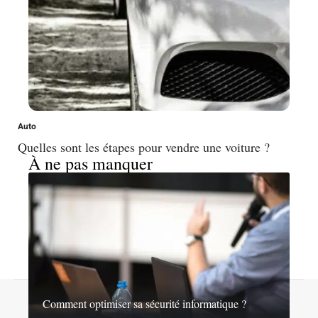
Auto
Quelles sont les étapes pour vendre une voiture ?
À ne pas manquer
Contact
Mentions légales
Sitemap
Comment optimiser sa sécurité informatique ?