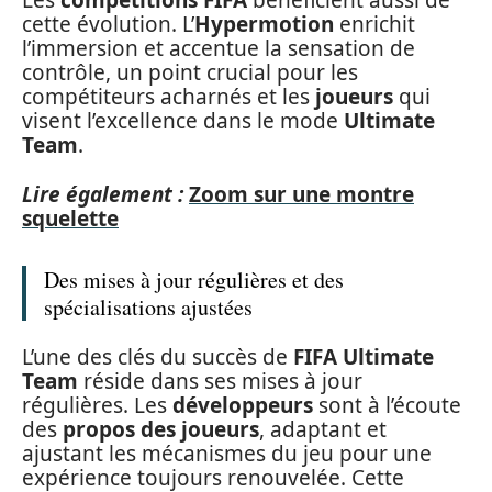
Les
compétitions FIFA
bénéficient aussi de
cette évolution. L’
Hypermotion
enrichit
l’immersion et accentue la sensation de
contrôle, un point crucial pour les
compétiteurs acharnés et les
joueurs
qui
visent l’excellence dans le mode
Ultimate
Team
.
Lire également :
Zoom sur une montre
squelette
Des mises à jour régulières et des
spécialisations ajustées
L’une des clés du succès de
FIFA Ultimate
Team
réside dans ses mises à jour
régulières. Les
développeurs
sont à l’écoute
des
propos des joueurs
, adaptant et
ajustant les mécanismes du jeu pour une
expérience toujours renouvelée. Cette