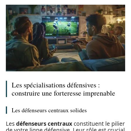
Les spécialisations défensives :
construire une forteresse imprenable
Les défenseurs centraux solides
Les
défenseurs centraux
constituent le pilier
de votre ligne défensive. Leur rôle est crucial