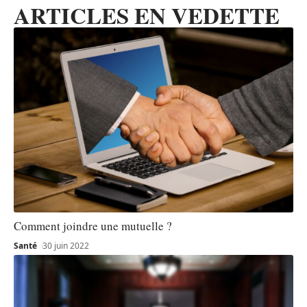
ARTICLES EN VEDETTE
Comment joindre une mutuelle ?
Santé
30 juin 2022