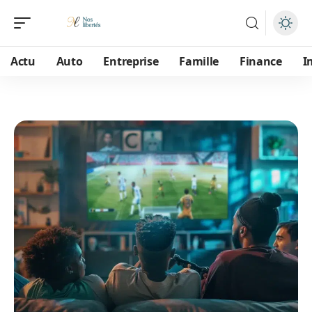
Actu
Auto
Entreprise
Famille
Finance
I