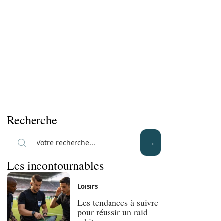
Recherche
Les incontournables
Loisirs
Les tendances à suivre
pour réussir un raid
arbitre