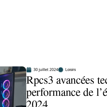
Finance
Immo
Loisirs
Maison
30 juillet 2024
Loisirs
Rpcs3 avancées te
performance de l’
2024