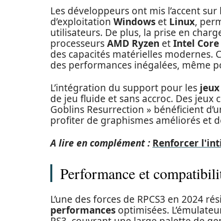
Les développeurs ont mis l’accent sur 
d’exploitation
Windows
et
Linux
, perm
utilisateurs. De plus, la prise en cha
processeurs
AMD Ryzen
et
Intel Core
des capacités matérielles modernes. C
des performances inégalées, même pou
L’intégration du support pour les
jeux
de jeu fluide et sans accroc. Des jeux
Goblins Resurrection » bénéficient d’
profiter de graphismes améliorés et 
A lire en complément :
Renforcer l'int
Performance et compatibilit
L’une des forces de RPCS3 en 2024 ré
performances
optimisées. L’émulate