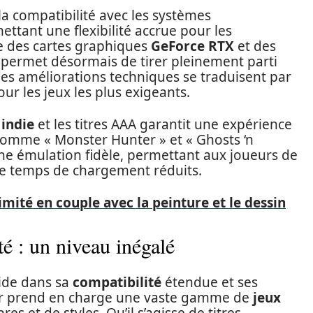
la compatibilité avec les systèmes
ettant une flexibilité accrue pour les
rge des cartes graphiques
GeForce RTX
et des
permet désormais de tirer pleinement parti
es améliorations techniques se traduisent par
r les jeux les plus exigeants.
 indie
et les titres AAA garantit une expérience
 comme « Monster Hunter » et « Ghosts ‘n
une émulation fidèle, permettant aux joueurs de
de temps de chargement réduits.
imité en couple avec la peinture et le dessin
é : un niveau inégalé
side dans sa
compatibilité
étendue et ses
ur prend en charge une vaste gamme de
jeux