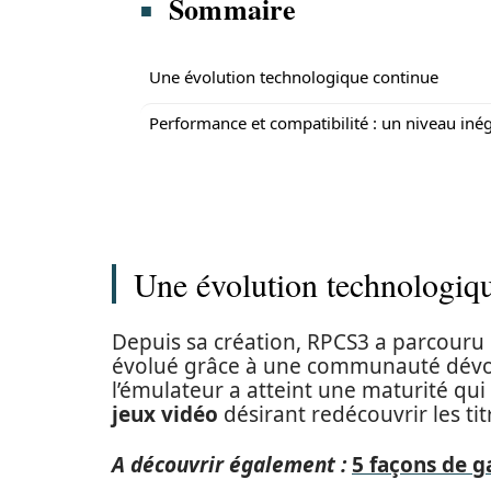
Sommaire
Une évolution technologique continue
Performance et compatibilité : un niveau iné
Une évolution technologiq
Depuis sa création, RPCS3 a parcouru
évolué grâce à une communauté dévoué
l’émulateur a atteint une maturité qu
jeux vidéo
désirant redécouvrir les tit
A découvrir également :
5 façons de g