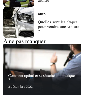
Auto
Quelles sont les étapes
pour vendre une voiture
?
À ne pas manquer
Comment optimiser sa sécurité informatique
?
3 décembre 2022