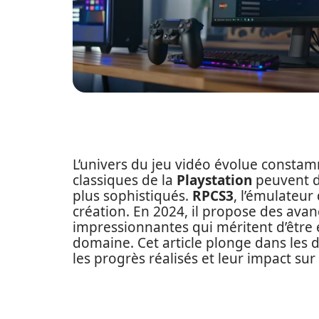
L’univers du jeu vidéo évolue constam
classiques de la
Playstation
peuvent d
plus sophistiqués.
RPCS3
, l’émulateur
création. En 2024, il propose des av
impressionnantes qui méritent d’être 
domaine. Cet article plonge dans les d
les progrès réalisés et leur impact sur 