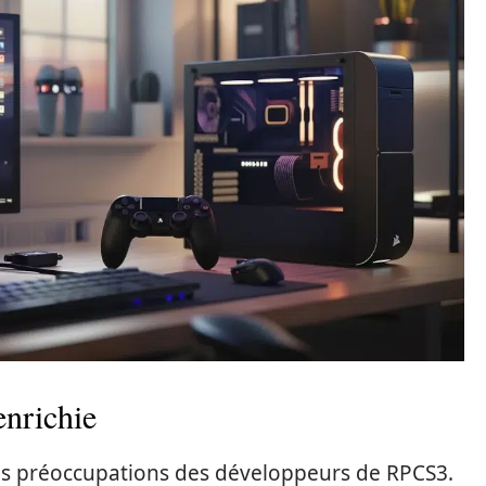
enrichie
des préoccupations des développeurs de RPCS3.