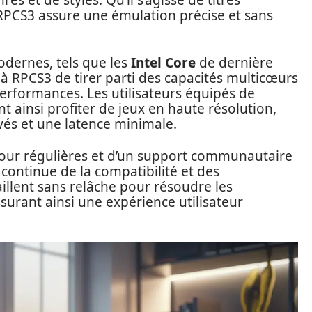
s et de styles. Qu’il s’agisse de titres
RPCS3 assure une émulation précise et sans
odernes, tels que les
Intel Core
de dernière
 à RPCS3 de tirer parti des capacités multicœurs
performances. Les utilisateurs équipés de
ainsi profiter de jeux en haute résolution,
vés et une latence minimale.
jour régulières et d’un support communautaire
 continue de la compatibilité et des
llent sans relâche pour résoudre les
surant ainsi une expérience utilisateur