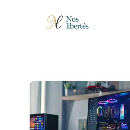
Actu
Auto
Entreprise
Famille