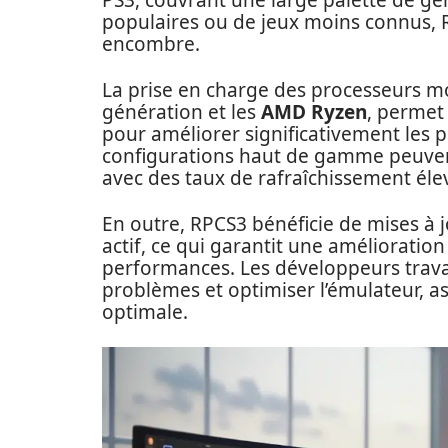
PS3, couvrant une large palette de genre
populaires ou de jeux moins connus, 
encombre.
La prise en charge des processeurs m
génération et les
AMD Ryzen
, permet
pour améliorer significativement les 
configurations haut de gamme peuvent 
avec des taux de rafraîchissement éle
En outre, RPCS3 bénéficie de mises à 
actif, ce qui garantit une amélioration
performances. Les développeurs travai
problèmes et optimiser l’émulateur, as
optimale.