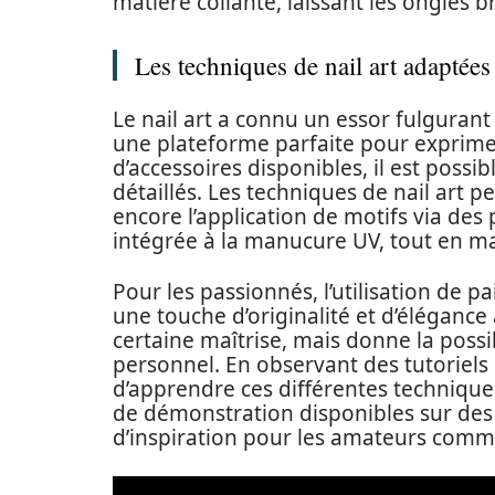
matière collante, laissant les ongles bri
Les techniques de nail art adaptée
Le nail art a connu un essor fulgurant
une plateforme parfaite pour exprimer 
d’accessoires disponibles, il est possi
détaillés. Les techniques de nail art p
encore l’application de motifs via des
intégrée à la manucure UV, tout en mai
Pour les passionnés, l’utilisation de pa
une touche d’originalité et d’éléganc
certaine maîtrise, mais donne la possib
personnel. En observant des tutoriels 
d’apprendre ces différentes techniqu
de démonstration disponibles sur des
d’inspiration pour les amateurs comm