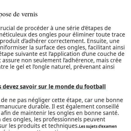
pose de vernis
 crucial de procéder à une série d’étapes de
 méticuleux des ongles pour éliminer toute trace
 produit d’adhérer correctement. Ensuite, une
niformiser la surface des ongles, facilitant ainsi
’étape suivante est l’application d’une couche de
t assure non seulement l’adhérence, mais crée
re le gel et l’ongle naturel, prévenant ainsi
s devez savoir sur le monde du football
 ne pas négliger cette étape, car une bonne
 manucure durable. Il est également conseillé
s afin de maintenir les ongles en bonne santé.
n des ongles, les professionnels peuvent
sur les produits et techniques.
Les sujets d’examen