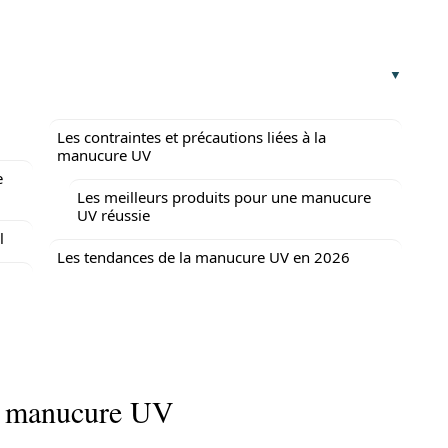
Les contraintes et précautions liées à la
manucure UV
e
Les meilleurs produits pour une manucure
UV réussie
l
Les tendances de la manucure UV en 2026
la manucure UV