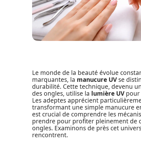
Le monde de la beauté évolue constam
marquantes, la
manucure UV
se disti
durabilité. Cette technique, devenu u
des ongles, utilise la
lumière UV
pour 
Les adeptes apprécient particulièrement
transformant une simple manucure en u
est crucial de comprendre les mécanis
prendre pour profiter pleinement de
ongles. Examinons de près cet univers 
rencontrent.