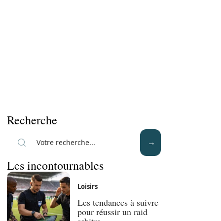
Recherche
Les incontournables
Loisirs
Les tendances à suivre
pour réussir un raid
arbitre