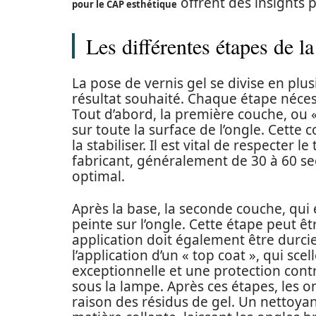
offrent des insights p
pour le CAP esthétique
Les différentes étapes de la
La pose de vernis gel se divise en plus
résultat souhaité. Chaque étape nécess
Tout d’abord, la première couche, ou 
sur toute la surface de l’ongle. Cette
la stabiliser. Il est vital de respecte
fabricant, généralement de 30 à 60 s
optimal.
Après la base, la seconde couche, qui 
peinte sur l’ongle. Cette étape peut êt
application doit également être durci
l’application d’un « top coat », qui sce
exceptionnelle et une protection contre
sous la lampe. Après ces étapes, les 
raison des résidus de gel. Un nettoyant