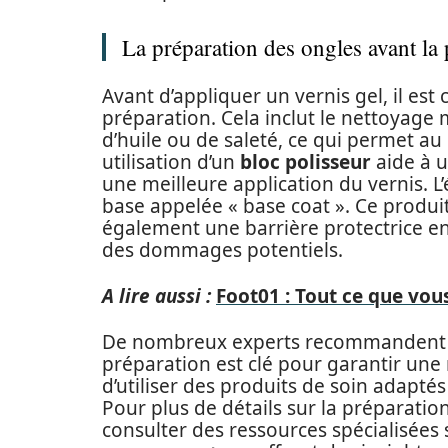
La préparation des ongles avant la 
Avant d’appliquer un vernis gel, il est
préparation. Cela inclut le nettoyage
d’huile ou de saleté, ce qui permet au
utilisation d’un
bloc polisseur
aide à u
une meilleure application du vernis. L
base appelée « base coat ». Ce produi
également une barrière protectrice ent
des dommages potentiels.
A lire aussi :
Foot01 : Tout ce que vou
De nombreux experts recommandent de
préparation est clé pour garantir une
d’utiliser des produits de soin adapté
Pour plus de détails sur la préparatio
consulter des ressources spécialisées 