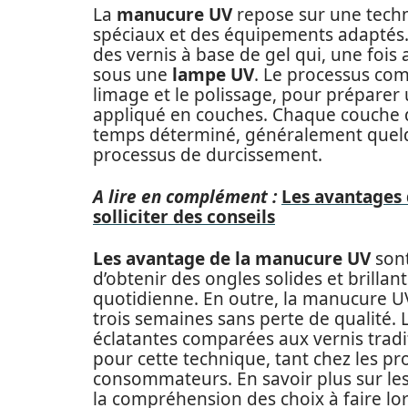
La
manucure UV
repose sur une techni
spéciaux et des équipements adaptés.
des vernis à base de gel qui, une fois 
sous une
lampe UV
. Le processus com
limage et le polissage, pour préparer u
appliqué en couches. Chaque couche 
temps déterminé, généralement quelq
processus de durcissement.
A lire en complément :
Les avantages 
solliciter des conseils
Les avantage de la manucure UV
sont
d’obtenir des ongles solides et brillants
quotidienne. En outre, la manucure U
trois semaines sans perte de qualité. 
éclatantes comparées aux vernis tradi
pour cette technique, tant chez les pr
consommateurs. En savoir plus sur le
la compréhension des choix à faire lor