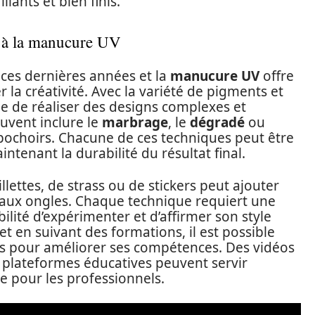
llants et bien finis.
s à la manucure UV
 ces dernières années et la
manucure UV
offre
la créativité. Avec la variété de pigments et
ble de réaliser des designs complexes et
euvent inclure le
marbrage
, le
dégradé
ou
 pochoirs. Chacune de ces techniques peut être
ntenant la durabilité du résultat final.
illettes, de strass ou de stickers peut ajouter
e aux ongles. Chaque technique requiert une
ilité d’expérimenter et d’affirmer son style
et en suivant des formations, il est possible
es pour améliorer ses compétences. Des vidéos
 plateformes éducatives peuvent servir
e pour les professionnels.