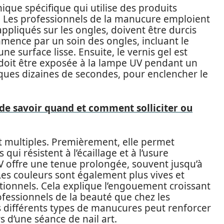
que spécifique qui utilise des produits
 Les professionnels de la manucure emploient
appliqués sur les ongles, doivent être durcis
mence par un soin des ongles, incluant le
ne surface lisse. Ensuite, le vernis gel est
doit être exposée à la lampe UV pendant un
ues dizaines de secondes, pour enclencher le
de savoir quand et comment solliciter ou
 multiples. Premièrement, elle permet
 qui résistent à l’écaillage et à l’usure
V offre une tenue prolongée, souvent jusqu’à
Les couleurs sont également plus vives et
tionnels. Cela explique l’engouement croissant
ofessionnels de la beauté que chez les
s différents types de manucures peut renforcer
s d’une séance de nail art.