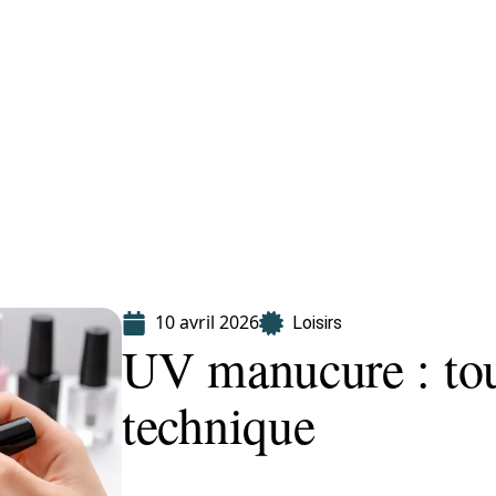
Finance
Immo
Loisirs
Maison
10 avril 2026
Loisirs
UV manucure : tout
technique