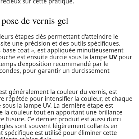
récieux sur cette pratique.
 pose de vernis gel
ieurs étapes clés permettant d’atteindre le
ite une précision et des outils spécifiques.
« base coat », est appliquée minutieusement
 couche est ensuite durcie sous la lampe
UV
pour
r le temps d’exposition recommandé par le
econdes, pour garantir un durcissement
est généralement la couleur du vernis, est
re répétée pour intensifier la couleur, et chaque
e sous la lampe UV. La dernière étape est
lle la couleur tout en apportant une brillance
 l’usure. Ce dernier produit est aussi durci
ongles sont souvent légèrement collants en
 spécifique est utilisé pour éliminer cette