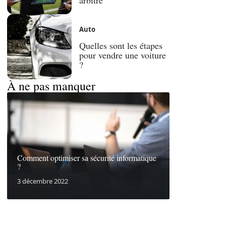
Auto
Quelles sont les étapes
pour vendre une voiture
?
À ne pas manquer
Comment optimiser sa sécurité informatique
?
3 décembre 2022