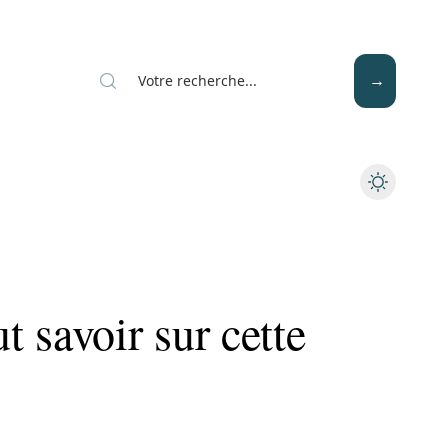
Mode
Santé
Tech
 savoir sur cette