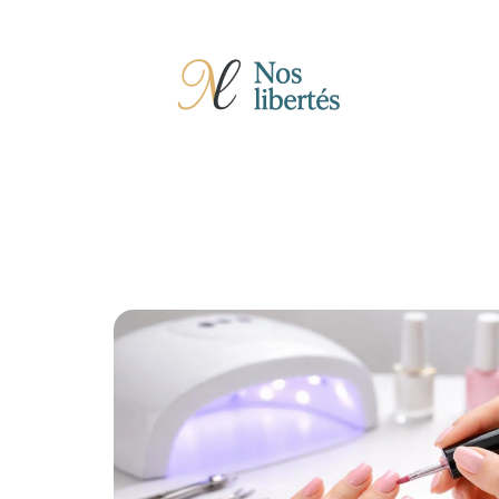
Actu
Auto
Entreprise
Famille