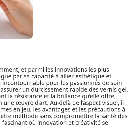
ment, et parmi les innovations les plus
ngue par sa capacité à allier esthétique et
n incontournable pour les passionnés de soin
assurer un durcissement rapide des vernis gel.
 la résistance et la brillance qu’elle offre,
ne œuvre d’art. Au-delà de l’aspect visuel, il
mes en jeu, les avantages et les précautions à
 cette méthode sans compromettre la santé des
fascinant où innovation et créativité se